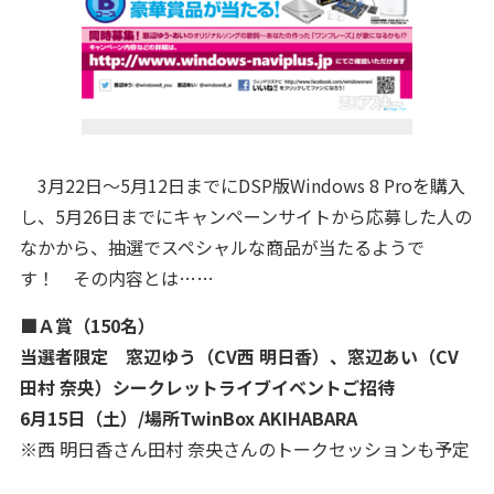
3月22日～5月12日までにDSP版Windows 8 Proを購入
し、5月26日までにキャンペーンサイトから応募した人の
なかから、抽選でスペシャルな商品が当たるようで
す！ その内容とは……
■Ａ賞
（150名）
当選者限定 窓辺ゆう
（CV西 明日香）、窓辺
あい
（CV
田村 奈央）
シークレットライブイベントご招待
6月15日（土）/場所TwinBox AKIHABARA
※西 明日香さん田村 奈央さんのトークセッションも予定