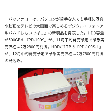
バッファローは、パソコンが苦手な人でも手軽に写真
や動画をテレビの大画面で楽しめるデジタル・フォトア
ルバム『おもいでばこ』の新製品を発表した。HDD容量
が500GBの『PD-100S』が、11月下旬発売予定で予想実
売価格は2万2800円前後。HDDが1TBの『PD-100S-L』
が、12月中旬発売予定で予想実売価格は2万7800円前後
の見込み。