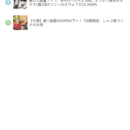
腰は大風量ファン、背中はペルチェ冷却。ダブルで身体を冷
やす1着2役のファン付きウェアが10,980円
【今週】食べ放題2000円以下へ！ 7日間限定、しゃぶ葉ラン
チがお得