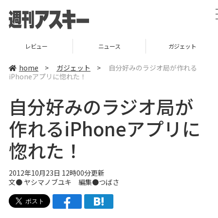
レビュー
ニュース
ガジェット
home
>
ガジェット
>
自分好みのラジオ局が作れる
iPhoneアプリに惚れた！
自分好みのラジオ局が
作れるiPhoneアプリに
惚れた！
2012年10月23日 12時00分更新
文●
ヤシマノブユキ
編集●つばさ