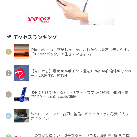
アクセスランキング
iPhoneケース、卒業しました。これからは最高に使いやすい
「iPhoneバック」で生きていきます。
【今日から】最大30％ポイント還元！PayPay自治体キャンペ
ーン 2026年8月開始分
USB-Cだけで使える9.2型サブディスプレイ登場 HDMI不要
でPCケース内にも設置可能
熊本にエアコン300台即日納品、ビックカメラに称賛「大フ
ァインプレー」
「つながりにくい」改善なるか ドコモ、最新基地局を全国