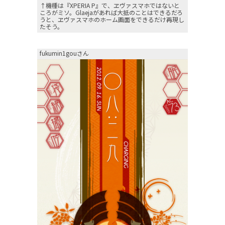
↑機種は『XPERIA P』で、ヱヴァスマホではないと
ころがミソ。Glaejaがあれば大抵のことはできるだろ
うと、ヱヴァスマホのホーム画面をできるだけ再現し
たそう。
fukumin1gouさん