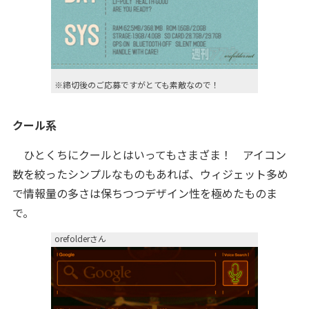
※締切後のご応募ですがとても素敵なので！
クール系
ひとくちにクールとはいってもさまざま！ アイコン
数を絞ったシンプルなものもあれば、ウィジェット多め
で情報量の多さは保ちつつデザイン性を極めたものま
で。
orefolderさん