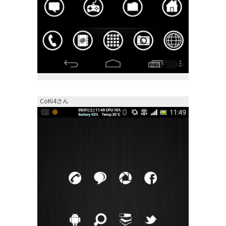
CoKi4さん