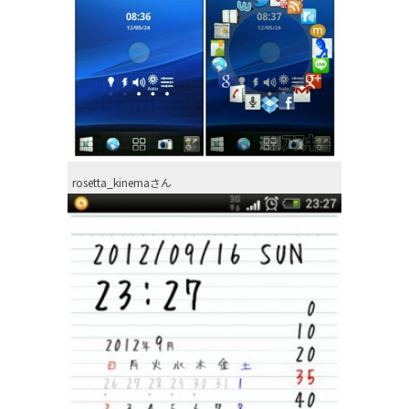
rosetta_kinemaさん