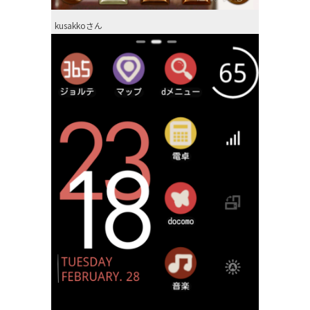
kusakkoさん