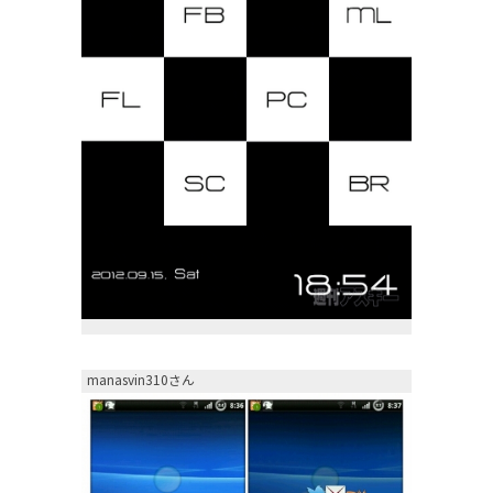
manasvin310さん