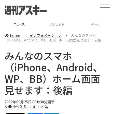
t
o
g
g
l
ガジェット
ゲーム
グルメ
e
n
a
home
>
インフォメーション
>
みんなのスマホ
v
（iPhone、Android、WP、BB）ホーム画面見せます：後編
i
g
a
みんなのスマホ
t
i
o
（iPhone、Android、
n
WP、BB）ホーム画面
見せます：後編
2012年09月25日 08時30分更新
文● 小竹佑児、
山口ひろ美