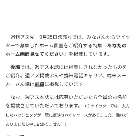
週刊アスキー9月25日発売号では、みなさんからツイッ
ターで募集したホーム画面をご紹介する特集『
あなたの
ホーム画面見せてください
』を掲載しています。
後編
では、週アス本誌には掲載しきれなかったものを
ご紹介。週アス掲載ぶんや携帯電話キャリア、端末メー
カーさん編は
前編
に掲載しています。
なお、週アス本誌には応募いただいた方全員のお名前
を掲載させていただいております。
（※ツイッターでは、入力
したハッシュタグが一覧に反映されないケースがありました。漏れが
ありましたら申し訳ありません。）