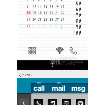
s_7922さん