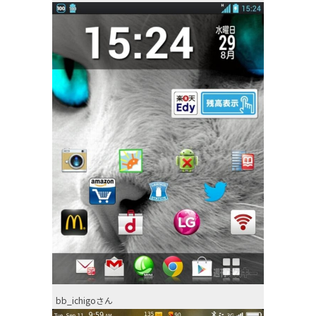
bb_ichigoさん