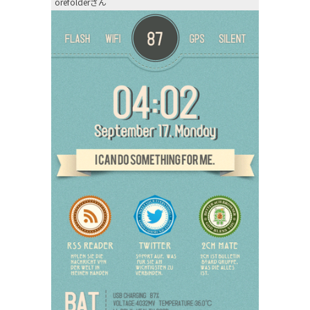
orefolderさん