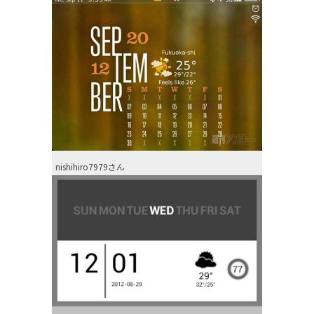
nishihiro7979さん