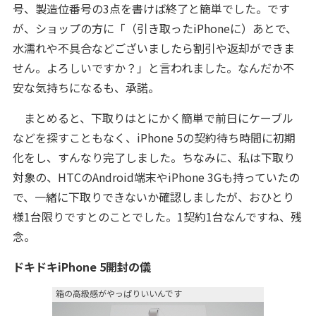
号、製造位番号の3点を書けば終了と簡単でした。です
が、ショップの方に「（引き取ったiPhoneに）あとで、
水濡れや不具合などございましたら割引や返却ができま
せん。よろしいですか？」と言われました。なんだか不
安な気持ちになるも、承諾。
まとめると、下取りはとにかく簡単で前日にケーブル
などを探すこともなく、iPhone 5の契約待ち時間に初期
化をし、すんなり完了しました。ちなみに、私は下取り
対象の、HTCのAndroid端末やiPhone 3Gも持っていたの
で、一緒に下取りできないか確認しましたが、おひとり
様1台限りですとのことでした。1契約1台なんですね、残
念。
ドキドキiPhone 5開封の儀
箱の高級感がやっぱりいいんです