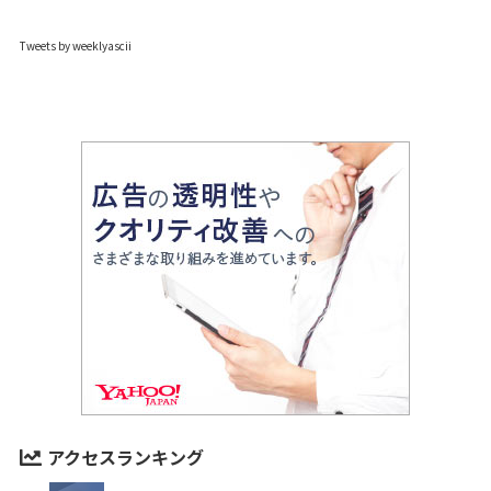
Tweets by weeklyascii
アクセスランキング