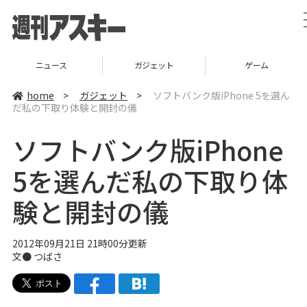
ニュース
ガジェット
ゲーム
home
>
ガジェット
>
ソフトバンク版iPhone 5を選ん
だ私の下取り体験と開封の儀
ソフトバンク版iPhone
5を選んだ私の下取り体
験と開封の儀
2012年09月21日 21時00分更新
文● つばさ