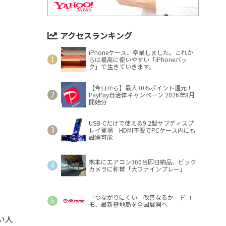
アクセスランキング
iPhoneケース、卒業しました。これか
らは最高に使いやすい「iPhoneバッ
ク」で生きていきます。
【今日から】最大30％ポイント還元！
PayPay自治体キャンペーン 2026年8月
開始分
USB-Cだけで使える9.2型サブディスプ
レイ登場 HDMI不要でPCケース内にも
設置可能
熊本にエアコン300台即日納品、ビック
カメラに称賛「大ファインプレー」
「つながりにくい」改善なるか ドコ
モ、最新基地局を全国展開へ
い人