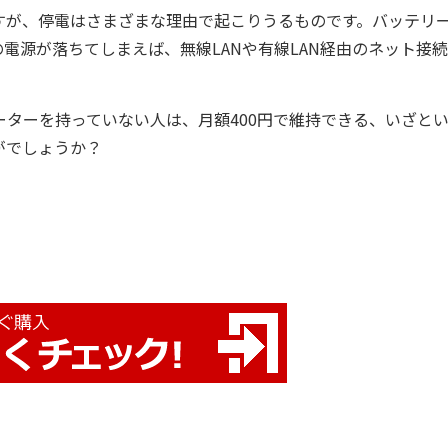
が、停電はさまざまな理由で起こりうるものです。バッテリ
電源が落ちてしまえば、無線LANや有線LAN経由のネット接
ーターを持っていない人は、月額400円で維持できる、いざと
がでしょうか？