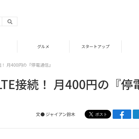
グルメ
スタートアップ
！ 月400円の『停電通信』
TE接続！ 月400円の『停
文●
ジャイアン鈴木