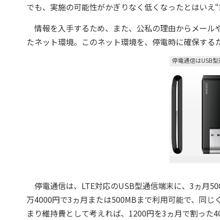
でも、実施の可能性がかぎりなく低くなったとはいえ“
情報を入手するため、また、公私の理由からメールや
たネット環境。このネット環境を、停電時に確保する
停電通信はUSB
停電通信は、LTE対応のUSB型通信端末に、3ヵ月50
万4000円で3ヵ月または500MBまで利用可能で、同じ
まり維持費として考えれば、1200円を3ヵ月で割った