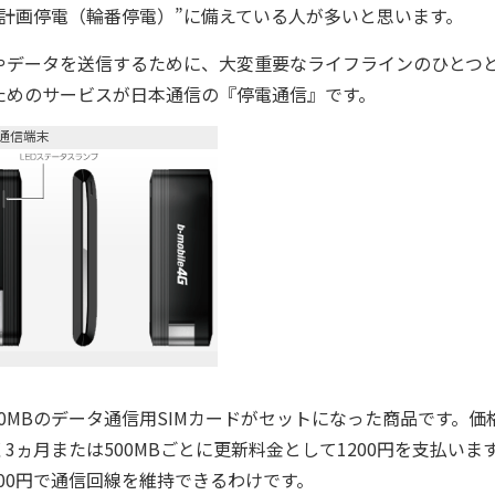
計画停電（輪番停電）”に備えている人が多いと思います。
データを送信するために、大変重要なライフラインのひとつ
ためのサービスが日本通信の『停電通信』です。
型通信端末
0MBのデータ通信用SIMカードがセットになった商品です。価
く3ヵ月または500MBごとに更新料金として1200円を支払いま
400円で通信回線を維持できるわけです。