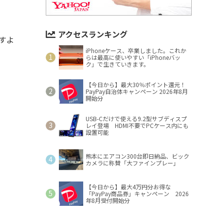
。
アクセスランキング
すよ
iPhoneケース、卒業しました。これか
らは最高に使いやすい「iPhoneバッ
ク」で生きていきます。
【今日から】最大30％ポイント還元！
PayPay自治体キャンペーン 2026年8月
開始分
USB-Cだけで使える9.2型サブディスプ
レイ登場 HDMI不要でPCケース内にも
設置可能
熊本にエアコン300台即日納品、ビック
カメラに称賛「大ファインプレー」
【今日から】最大4万円分お得な
「PayPay商品券」キャンペーン 2026
年8月受付開始分