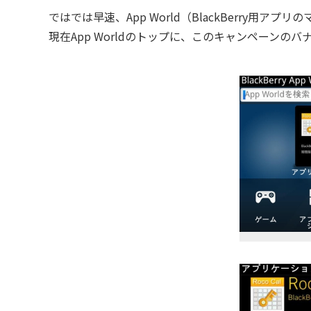
ではでは早速、App World（BlackBerry用ア
現在App Worldのトップに、このキャンペーンの