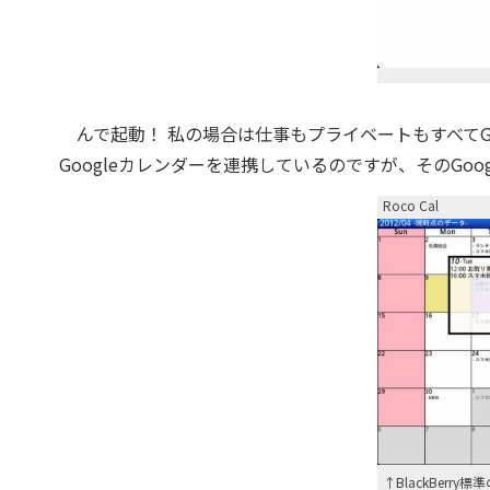
んで起動！ 私の場合は仕事もプライベートもすべてGoog
Googleカレンダーを連携しているのですが、そのGo
Roco Cal
↑BlackBerr