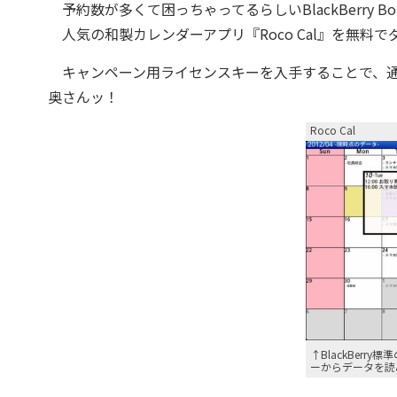
予約数が多くて困っちゃってるらしいBlackBerry B
人気の和製カレンダーアプリ『Roco Cal』を無料
キャンペーン用ライセンスキーを入手することで、通常
奥さんッ！
Roco Cal
↑BlackBerr
ーからデータを読