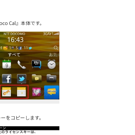
oco Cal』本体です。
ーをコピーします。