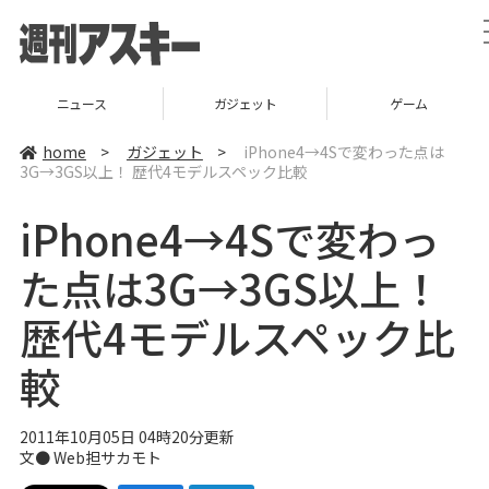
ニュース
ガジェット
ゲーム
home
>
ガジェット
>
iPhone4→4Sで変わった点は
3G→3GS以上！ 歴代4モデルスペック比較
iPhone4→4Sで変わっ
た点は3G→3GS以上！
歴代4モデルスペック比
較
2011年10月05日 04時20分更新
文●
Web担サカモト