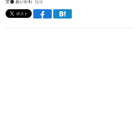
文● あいかわ（い）