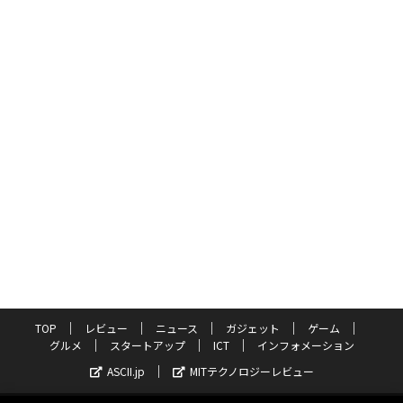
TOP
レビュー
ニュース
ガジェット
ゲーム
グルメ
スタートアップ
ICT
インフォメーション
ASCII.jp
MITテクノロジーレビュー