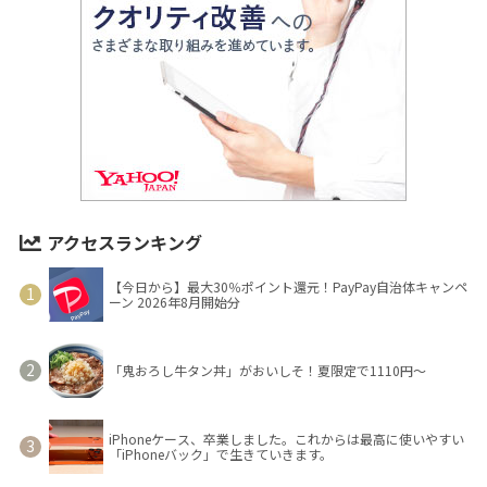
アクセスランキング
【今日から】最大30％ポイント還元！PayPay自治体キャンペ
ーン 2026年8月開始分
「鬼おろし牛タン丼」がおいしそ！夏限定で1110円～
iPhoneケース、卒業しました。これからは最高に使いやすい
「iPhoneバック」で生きていきます。