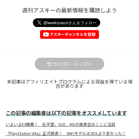
週刊アスキーの最新情報を購読しよう
カテゴリートップへ
本記事はアフィリエイトプログラムによる収益を得ている場
合があります
この記事の編集者は以下の記事をオススメしています
いよいよE3開幕！ 任天堂、SCE、MSの発表会はここに注目
『PlayStation Vita』正式発表！ WiFiモデルは3DSより安かった！