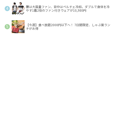
腰は大風量ファン、背中はペルチェ冷却。ダブルで身体を冷
やす1着2役のファン付きウェアが10,980円
【今週】食べ放題2000円以下へ！ 7日間限定、しゃぶ葉ラン
チがお得