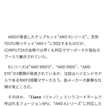
AMDが発表したチップセット“AMD 9シリーズ”。次世
代CPU用ソケット“AM3＋”に対応するものだが、
COMPUTEXの会場では早くも対応マザーボードが各社の
ブースで展示されていた。
9シリーズは“AMD 990FX”、“AMD 990X”、“AMD
970”の3種類が発表されているが、注目はハイエンドモデ
ルである990FX搭載マザーだろう。各メーカーの豪華な仕
様が見どころだ。
そのほか、『
Llano
（リャノ）』というコードネームで
呼ばれるフュージョンAPU、“AMD Aシリーズ”に対応した