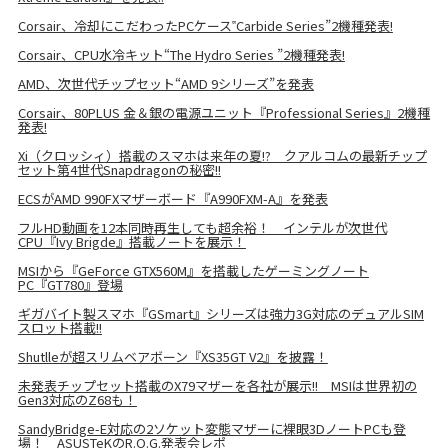
Corsair、冷却にこだわったPCケース‟Carbide Series”2機種発表!
Corsair、CPU水冷キット“The Hydro Series ”2機種発表!
AMD、次世代チップセット“AMD 9シリーズ”を発表
Corsair、80PLUS 金＆銀の電源ユニット『Professional Series』2機種
発表!
Xi（クロッシィ）搭載のスマホは来年の夏!? クアルコムの最新チップ
セット第4世代Snapdragonの秘密!!
ECSがAMD 990FXマザーボード『A990FXM-A』を発表
フルHD動画を12本同時再生しても超余裕！ インテルが次世代
CPU『Ivy Brigde』搭載ノートを展示！
MSIから『GeForce GTX560M』を搭載したゲーミングノート
PC『GT780』登場
ギガバイト製スマホ『GSmart』シリーズは強力3G対応のデュアルSIM
スロット搭載!!
Shutlleが超スリムベアボーン『XS35GT V2』を披露！
未発表チップセット搭載のX79マザーを各社が展示!! MSIは世界初の
Gen3対応のZ68も！
SandyBridge-E対応の2ソケット変態マザーに裸眼3DノートPCも登
場！ ASUSTeKのR.O.G.発表会レポ