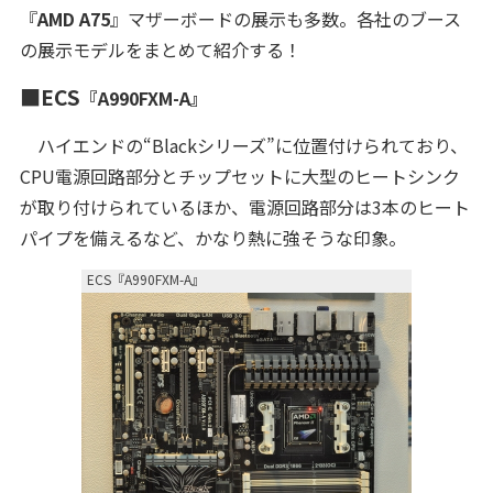
『
AMD A75
』マザーボードの展示も多数。各社のブース
の展示モデルをまとめて紹介する！
■ECS
『A990FXM-A』
ハイエンドの“Blackシリーズ”に位置付けられており、
CPU電源回路部分とチップセットに大型のヒートシンク
が取り付けられているほか、電源回路部分は3本のヒート
パイプを備えるなど、かなり熱に強そうな印象。
ECS『A990FXM-A』