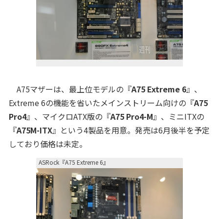
A75マザーは、最上位モデルの『
A75 Extreme 6
』、
Extreme 6の機能を省いたメインストリーム向けの『
A75
Pro4
』、マイクロATX版の『
A75 Pro4-M
』、ミニITXの
『
A75M-ITX
』という4製品を用意。発売は6月後半を予定
しており価格は未定。
ASRock『A75 Extreme 6』