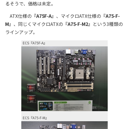
るそうで、価格は未定。
ATX仕様の
『A75F-A』
、マイクロATX仕様の
『A75-F-
M』
、同じくマイクロATXの
『A75-F-M2』
という3種類の
ラインアップ。
ECS『A75F-A』
ECS『A75-F-M』