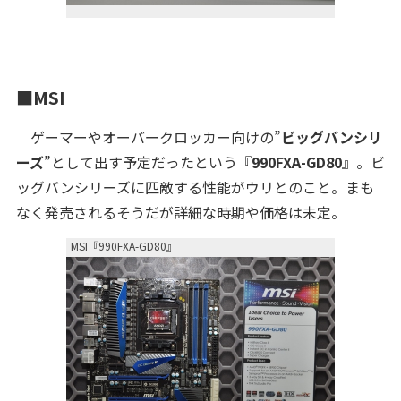
■MSI
ゲーマーやオーバークロッカー向けの”
ビッグバンシリ
ーズ
”として出す予定だったという『
990FXA-GD80
』。ビ
ッグバンシリーズに匹敵する性能がウリとのこと。まも
なく発売されるそうだが詳細な時期や価格は未定。
MSI『990FXA-GD80』