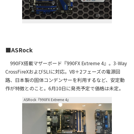
■ASRock
990FX搭載マザーボード『990FX Extreme 4』。3-Way
CrossFireXおよびSLIに対応。V8＋2フェーズの電源回
路、日本製の固体コンデンサーを利用するなど、安定動
作が特徴とのこと。6月10日に発売予定で価格は未定。
ASRock『990FX Extreme 4』