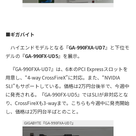
■ギガバイト
ハイエンドモデルとなる『
GA-990FXA-UD7
』と下位モ
デルの『
GA-990FX-UD5
』を展示。
『GA-990FXA-UD7』は、6本のPCI Expressスロットを
用意し、“4-way CrossFireX”に対応。また、“NVIDIA
SLI”もサポートしている。価格は2万円台後半で、今週中
に発売される。『GA-990FX-UD5』ではSLIが非対応とな
り、CrossFireXも3-wayまで。こちらも今週中に発売開始
し、価格は2万円台半ばとのこと。
GIGABYTE『GA-990FXA-UD7』