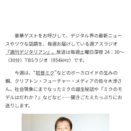
豪華ゲストをお呼びして、デジタル界の最新ニュー
スやツウな話題を、毎週お届けしている週アスラジオ
『週刊デジタリアン』。
放送は毎週土曜日深夜 24：30～
（30分）TBSラジオ（954kHz）です。
今週は、“
初音ミク
”などのボーカロイドの生みの
親、クリプトン・フューチャー・メディアの佐々木渉さ
ん。社会現象にまでなったミクの誕生秘話や『ミクのモ
デルはだれか？』などなど……聞きごたえたっぷりにお
送りします。