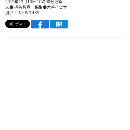
2019年12月13日 10時00分更新
文● 柳谷智宣 編集●大谷イビサ
提供: LINE WORKS