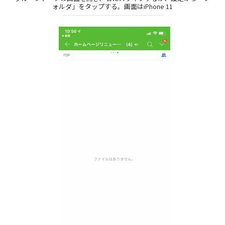
ォルダ」をタップする。画面はiPhone 11