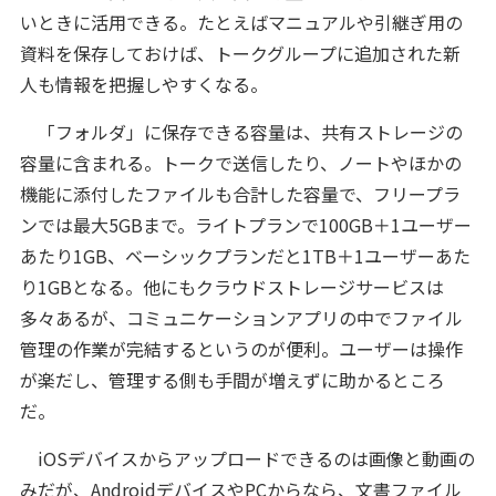
いときに活用できる。たとえばマニュアルや引継ぎ用の
資料を保存しておけば、トークグループに追加された新
人も情報を把握しやすくなる。
「フォルダ」に保存できる容量は、共有ストレージの
容量に含まれる。トークで送信したり、ノートやほかの
機能に添付したファイルも合計した容量で、フリープラ
ンでは最大5GBまで。ライトプランで100GB＋1ユーザー
あたり1GB、ベーシックプランだと1TB＋1ユーザーあた
り1GBとなる。他にもクラウドストレージサービスは
多々あるが、コミュニケーションアプリの中でファイル
管理の作業が完結するというのが便利。ユーザーは操作
が楽だし、管理する側も手間が増えずに助かるところ
だ。
iOSデバイスからアップロードできるのは画像と動画の
みだが、AndroidデバイスやPCからなら、文書ファイル