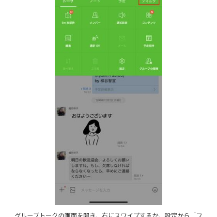
グループトークの画面を開き、右にスワイプするか、設定から「フ