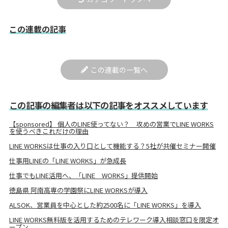
この連載の記事
この連載の一覧へ
この記事の編集者は以下の記事をオススメしています
【sponsored】 個人のLINE使ってない？ 攻めの営業でLINE WORKS
を使うべきこれだけの理由
LINE WORKSは仕事の入り口として機能する？5社が共催セミナー開催
仕事用LINEの「LINE WORKS」が急成長
仕事でもLINE活用へ、「LINE WORKS」提供開始
徳島県 阿南高専の学園祭にLINE WORKSが導入
ALSOK、営業員を中心とした約2500名に「LINE WORKS」を導入
LINE WORKS無料版を活用するためのテレワーク導入相談窓口を限定オ
ープン