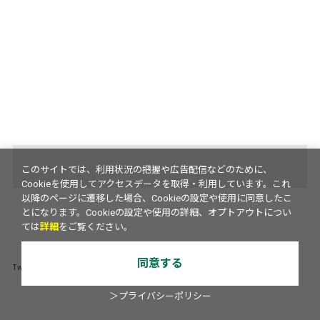
このサイトでは、利用状況の把握や広告配信などのために、
Cookieを使用してアクセスデータを取得・利用しています。これ
以降のページに遷移した場合、Cookieの設定や使用に同意したこ
とになります。Cookieの設定や使用の詳細、オプトアウトについ
ては
詳細
をご覧ください。
同意する
Tweets by weeklyascii
＞プライバシーポリシー