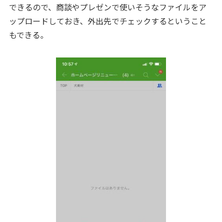
できるので、商談やプレゼンで使いそうなファイルをア
ップロードしておき、外出先でチェックするということ
もできる。