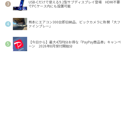
USB-Cだけで使える9.2型サブディスプレイ登場 HDMI不要
でPCケース内にも設置可能
熊本にエアコン300台即日納品、ビックカメラに称賛「大フ
ァインプレー」
【今日から】最大4万円分お得な「PayPay商品券」キャンペ
ーン 2026年8月受付開始分