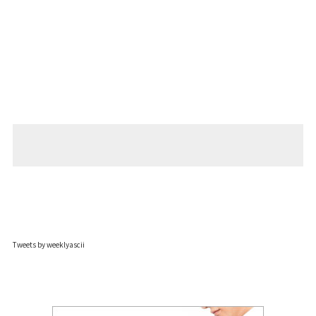
Tweets by weeklyascii