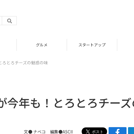
グルメ
スタートアップ
とろとろチーズの魅惑の味
が今年も！とろとろチーズ
文●
ナベコ
編集●ASCII