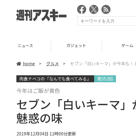
ニュース
ガジェット
ゲーム
home
>
グルメ
>
セブン「白いキーマ」が今年も！
肉食ナベコの「なんでも食べてみる」
第552回
今年はご飯が黄色
セブン「白いキーマ」
魅惑の味
2019年12月04日 11時00分更新