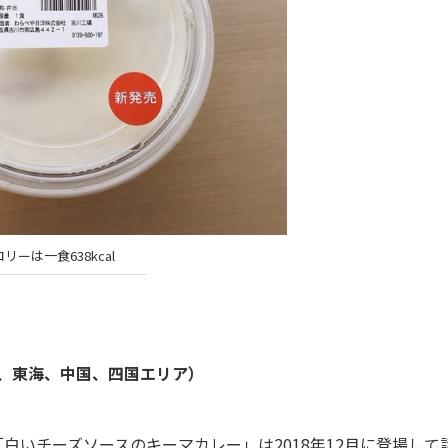
リーは一食638kcal
、東海、中国、四国エリア）
いチーズソースのキーマカレー」は2018年12月に登場して