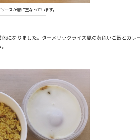
ズソースが層に重なっています。
黄色になりました。ターメリックライス風の黄色いご飯とカレ
う。