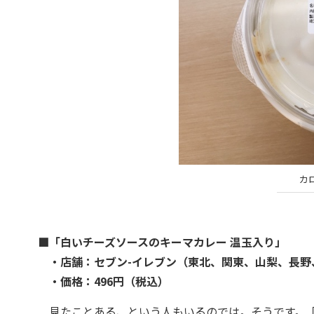
カロ
■「白いチーズソースのキーマカレー 温玉入り」
・店舗：セブン-イレブン（東北、関東、山梨、長野
・価格：496円（税込）
見たことある、という人もいるのでは。そうです。「白