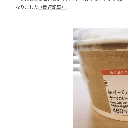
なりました
（関連記事）
。