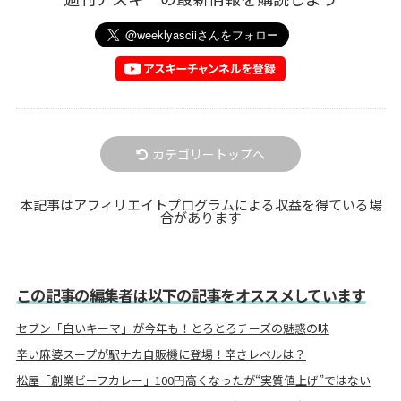
カテゴリートップへ
本記事はアフィリエイトプログラムによる収益を得ている場
合があります
この記事の編集者は以下の記事をオススメしています
セブン「白いキーマ」が今年も！とろとろチーズの魅惑の味
辛い麻婆スープが駅ナカ自販機に登場！辛さレベルは？
松屋「創業ビーフカレー」100円高くなったが“実質値上げ”ではない