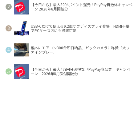
【今日から】最大30％ポイント還元！PayPay自治体キャンペ
ーン 2026年8月開始分
USB-Cだけで使える9.2型サブディスプレイ登場 HDMI不要
でPCケース内にも設置可能
熊本にエアコン300台即日納品、ビックカメラに称賛「大フ
ァインプレー」
【今日から】最大4万円分お得な「PayPay商品券」キャンペ
ーン 2026年8月受付開始分