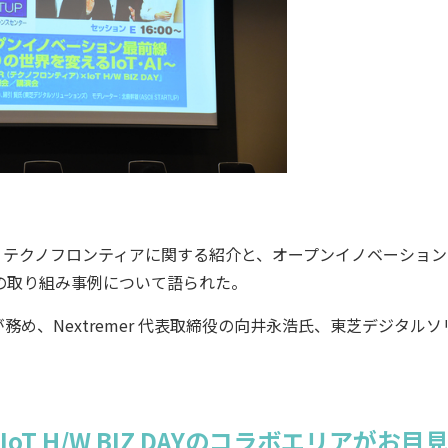
・テクノフロンティアに関する紹介と、オープンイノベーション
rの取り組み事例について語られた。
、Nextremer 代表取締役の向井永浩氏、東芝デジタルソ
にIoT H/W BIZ DAYのコラボエリアがお目