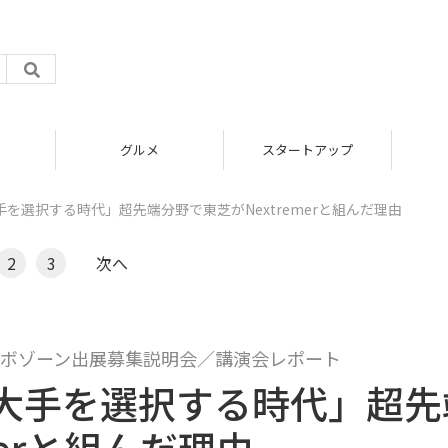
グルメ
スタートアップ
を選択する時代」超先端分野で東芝がNextremerと組んだ理由
2
3
次へ
 DAY』コラボゾーン出展募集説明会／講演会レポート
大手を選択する時代」超先
merと組んだ理由