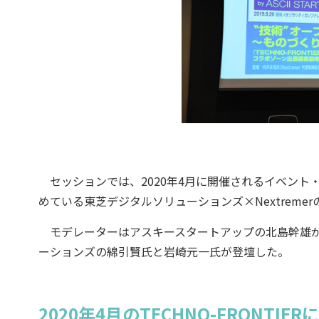
セッションでは、2020年4月に開催されるイベント
めている東芝デジタルソリューションズ×Nextreme
モデレーターはアスキースタートアップの北島幹雄が務め
ーションズの綿引賢氏と岩崎元一氏が登壇した。
2020年4月のTECHNO-FRONTIER