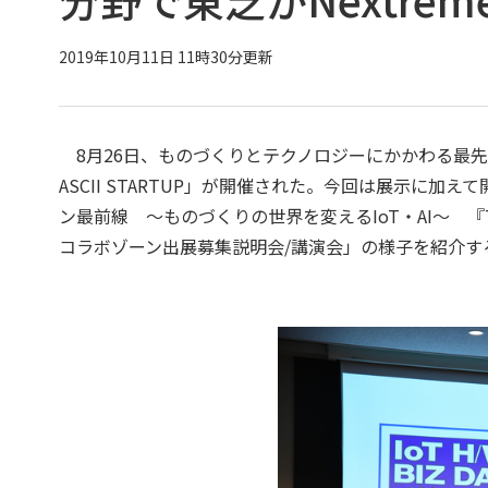
2019年10月11日 11時30分更新
8月26日、ものづくりとテクノロジーにかかわる最先端ビジネス
ASCII STARTUP」が開催された。今回は展示に
ン最前線 ～ものづくりの世界を変えるIoT・AI～ 『TECH
コラボゾーン出展募集説明会/講演会」の様子を紹介す