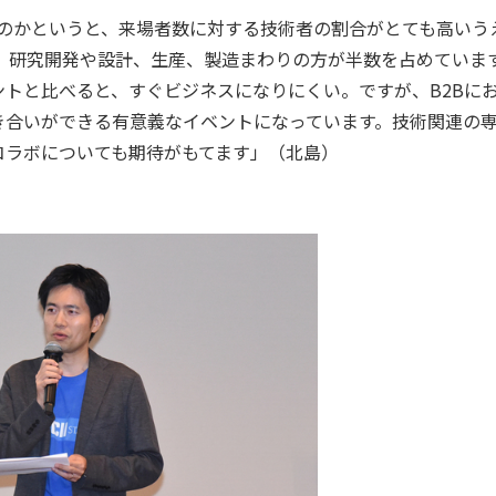
に出るのかというと、来場者数に対する技術者の割合がとても高いう
、研究開発や設計、生産、製造まわりの方が半数を占めていま
トと比べると、すぐビジネスになりにくい。ですが、B2Bに
き合いができる有意義なイベントになっています。技術関連の
コラボについても期待がもてます」（北島）