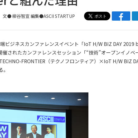
文● 柳谷智宣 編集●
ASCII STARTUP
カンファレンスイベント「IoT H/W BIZ DAY 2019 b
加えて開催されたカンファレンスセッション「“技術”オープンイノベ
NO-FRONTIER（テクノフロンティア）×IoT H/W BIZ D
る。