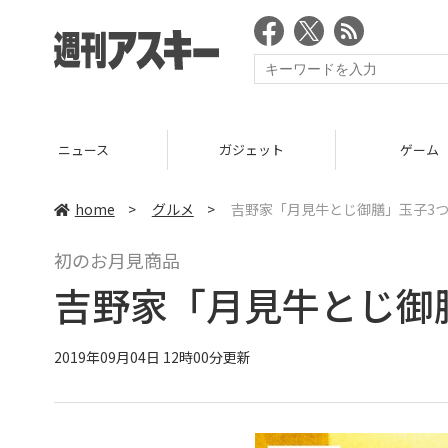
ニュース
ガジェット
ゲーム
home
>
グルメ
>
吉野家「月見牛とじ御膳」玉子3
初のお月見商品
吉野家「月見牛とじ御
2019年09月04日 12時00分更新