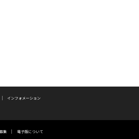
インフォメーション
募集
電子版について