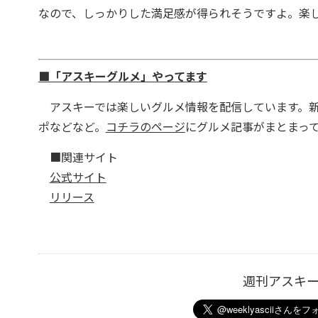
なので、しっかりした満足感が得られそうですよ。楽
■「アスキーグルメ」やってます
アスキーでは楽しいグルメ情報を配信しています。新
ポなどなど。
コチラのページ
にグルメ記事がまとまっ
■関連サイト
公式サイト
リリース
週刊アスキ