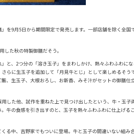
」を9月5日から期間限定で発売します。一部店舗を除く全国
用した秋の特製御膳だそう。
」と、2つ分の「溶き玉子」をまわしかけ、熱々ふわふわにな
、さらに生玉子を追加して「月見牛とじ」として楽しめるそう
ご飯、生玉子、大根おろし、お新香、みそ汁がセットの御膳仕
用した他、試作を重ねた上で見つけ出したという、牛・玉子
う。牛の食感を引き出すのと、玉子を熱々ふわふわに仕上げる
てくる中、吉野家でもついに登場。牛と玉子の間違いない組み