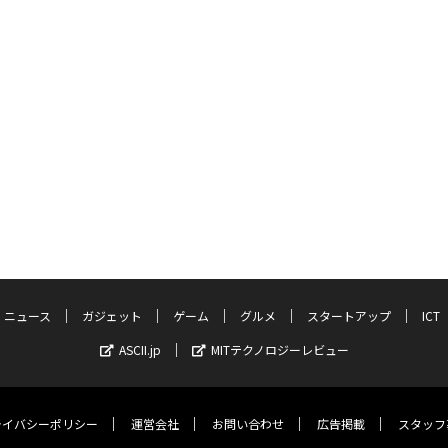
ニュース
ガジェット
ゲーム
グルメ
スタートアップ
ICT
ASCII.jp
MITテクノロジーレビュー
ライバシーポリシー
運営会社
お問い合わせ
広告掲載
スタッフ