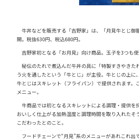
牛丼などを販売する「吉野家」は、「月見牛とじ御膳
開。税抜630円、税込680円。
吉野家初となる「お月見」向け商品。玉子を3つも使
秘伝のたれで煮込んだ牛丼の具に「特製すきやきたれ
う火を通したという「牛とじ」が主役。牛とじの上に
牛とじはスキレット（フライパン）で提供されます。
メニュー。
牛商品では初となるスキレットによる調理・提供を採
おいしく仕上がる加熱温度と調理時間を取り入れたそ
こだわったとのこと。
フードチェーンで“月見”系のメニューがあれこれ出