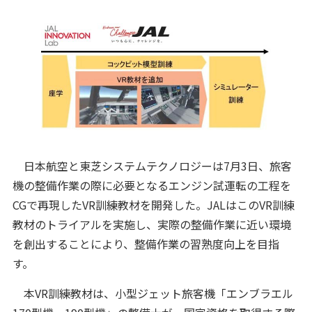
日本航空と東芝システムテクノロジーは7月3日、旅客
機の整備作業の際に必要となるエンジン試運転の工程を
CGで再現したVR訓練教材を開発した。JALはこのVR訓練
教材のトライアルを実施し、実際の整備作業に近い環境
を創出することにより、整備作業の習熟度向上を目指
す。
本VR訓練教材は、小型ジェット旅客機「エンブラエル