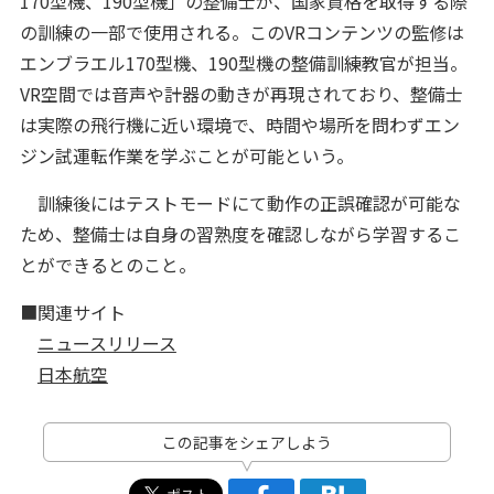
170型機、190型機」の整備士が、国家資格を取得する際
の訓練の一部で使用される。このVRコンテンツの監修は
エンブラエル170型機、190型機の整備訓練教官が担当。
VR空間では音声や計器の動きが再現されており、整備士
は実際の飛行機に近い環境で、時間や場所を問わずエン
ジン試運転作業を学ぶことが可能という。
訓練後にはテストモードにて動作の正誤確認が可能な
ため、整備士は自身の習熟度を確認しながら学習するこ
とができるとのこと。
■関連サイト
ニュースリリース
日本航空
この記事をシェアしよう