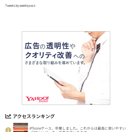
Tweets by weeklyascii
アクセスランキング
iPhoneケース、卒業しました。これからは最高に使いやすい