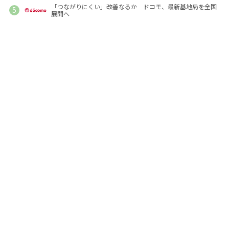
「つながりにくい」改善なるか ドコモ、最新基地局を全国
展開へ