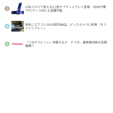
USB-Cだけで使える9.2型サブディスプレイ登場 HDMI不要
でPCケース内にも設置可能
熊本にエアコン300台即日納品、ビックカメラに称賛「大フ
ァインプレー」
「つながりにくい」改善なるか ドコモ、最新基地局を全国
展開へ