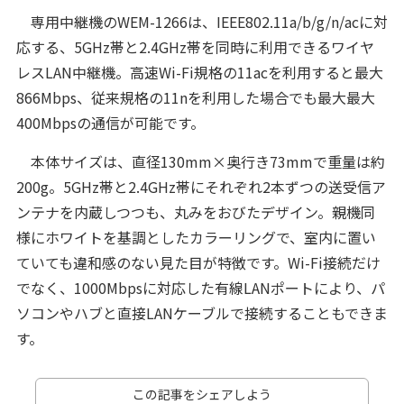
専用中継機のWEM-1266は、IEEE802.11a/b/g/n/acに対
応する、5GHz帯と2.4GHz帯を同時に利用できるワイヤ
レスLAN中継機。高速Wi-Fi規格の11acを利用すると最大
866Mbps、従来規格の11nを利用した場合でも最大最大
400Mbpsの通信が可能です。
本体サイズは、直径130mm×奥行き73mmで重量は約
200g。5GHz帯と2.4GHz帯にそれぞれ2本ずつの送受信ア
ンテナを内蔵しつつも、丸みをおびたデザイン。親機同
様にホワイトを基調としたカラーリングで、室内に置い
ていても違和感のない見た目が特徴です。Wi-Fi接続だけ
でなく、1000Mbpsに対応した有線LANポートにより、パ
ソコンやハブと直接LANケーブルで接続することもできま
す。
この記事をシェアしよう