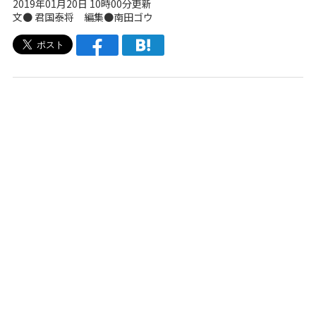
2019年01月20日 10時00分更新
文● 君国泰将 編集●南田ゴウ