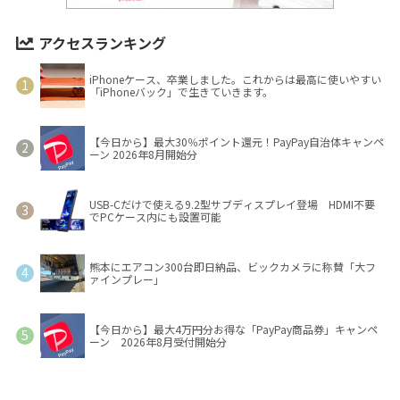
アクセスランキング
iPhoneケース、卒業しました。これからは最高に使いやすい
「iPhoneバック」で生きていきます。
【今日から】最大30％ポイント還元！PayPay自治体キャンペ
ーン 2026年8月開始分
USB-Cだけで使える9.2型サブディスプレイ登場 HDMI不要
でPCケース内にも設置可能
熊本にエアコン300台即日納品、ビックカメラに称賛「大フ
ァインプレー」
【今日から】最大4万円分お得な「PayPay商品券」キャンペ
ーン 2026年8月受付開始分