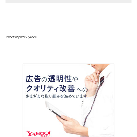
Tweets by weeklyascii