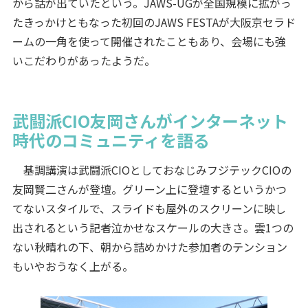
から話が出ていたという。JAWS-UGが全国規模に拡がっ
たきっかけともなった初回のJAWS FESTAが大阪京セラド
ームの一角を使って開催されたこともあり、会場にも強
いこだわりがあったようだ。
武闘派CIO友岡さんがインターネット
時代のコミュニティを語る
基調講演は武闘派CIOとしておなじみフジテックCIOの
友岡賢二さんが登壇。グリーン上に登壇するというかつ
てないスタイルで、スライドも屋外のスクリーンに映し
出されるという記者泣かせなスケールの大きさ。雲1つの
ない秋晴れの下、朝から詰めかけた参加者のテンション
もいやおうなく上がる。