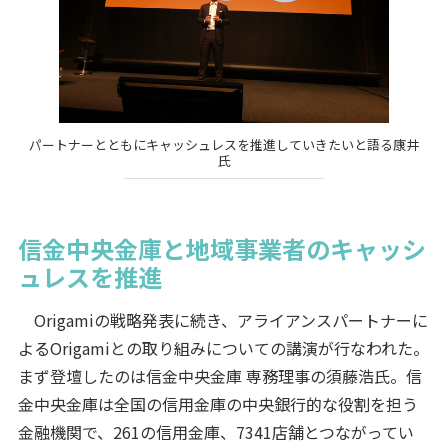
パートナーとともにキャッシュレスを推進していきたいと語る康井
氏
信金中央金庫と地域事業者のキャッシ
ュレスを推進
Origamiの戦略発表に続き、アライアンスパートナーに
よるOrigamiとの取り組みについての講演が行なわれた。
まず登壇したのは信金中央金庫 専務理事の須藤浩氏。信
金中央金庫は全国の信用金庫の中央銀行的な役割を担う
金融機関で、261の信用金庫、7341店舗とつながってい