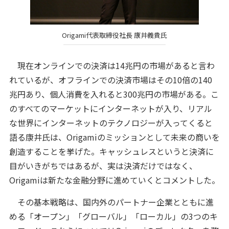
Origami代表取締役社長 康井義貴氏
現在オンラインでの決済は14兆円の市場があると言わ
れているが、オフラインでの決済市場はその10倍の140
兆円あり、個人消費を入れると300兆円の市場がある。こ
のすべてのマーケットにインターネットが入り、リアル
な世界にインターネットのテクノロジーが入ってくると
語る康井氏は、Origamiのミッションとして未来の商いを
創造することを挙げた。キャッシュレスというと決済に
目がいきがちではあるが、実は決済だけではなく、
Origamiは新たな金融分野に進めていくとコメントした。
その基本戦略は、国内外のパートナー企業とともに進
める「オープン」「グローバル」「ローカル」の3つのキ