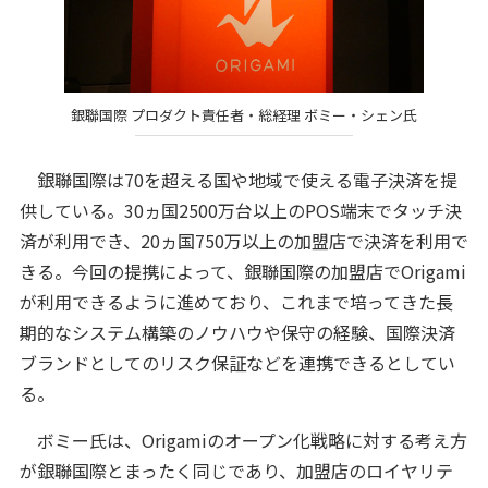
銀聯国際 プロダクト責任者・総経理 ボミー・シェン氏
銀聯国際は70を超える国や地域で使える電子決済を提
供している。30ヵ国2500万台以上のPOS端末でタッチ決
済が利用でき、20ヵ国750万以上の加盟店で決済を利用で
きる。今回の提携によって、銀聯国際の加盟店でOrigami
が利用できるように進めており、これまで培ってきた長
期的なシステム構築のノウハウや保守の経験、国際決済
ブランドとしてのリスク保証などを連携できるとしてい
る。
ボミー氏は、Origamiのオープン化戦略に対する考え方
が銀聯国際とまったく同じであり、加盟店のロイヤリテ