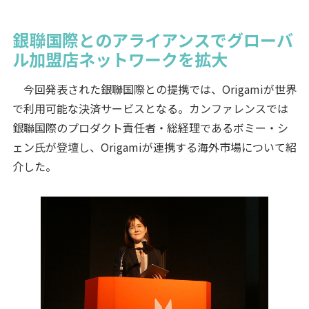
銀聯国際とのアライアンスでグローバ
ル加盟店ネットワークを拡大
今回発表された銀聯国際との提携では、Origamiが世界
で利用可能な決済サービスとなる。カンファレンスでは
銀聯国際のプロダクト責任者・総経理であるボミー・シ
ェン氏が登壇し、Origamiが連携する海外市場について紹
介した。