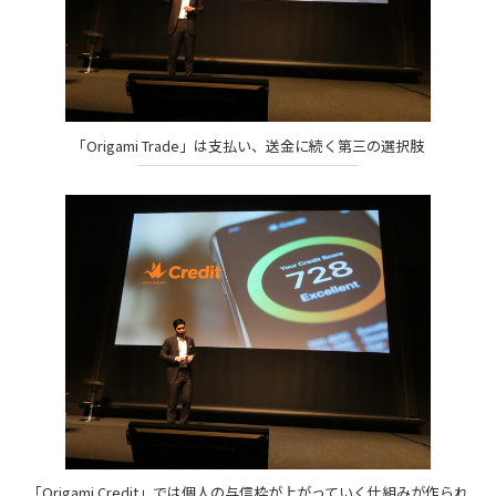
「Origami Trade」は支払い、送金に続く第三の選択肢
「Origami Credit」では個人の与信枠が上がっていく仕組みが作られ