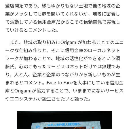
盟店開拓であり、縁もゆかりもない土地で他の地域の企
業がノックしても扉を開いてくれないが、地域に密着し
て活動している信用金庫だからこその信頼関係で実現し
ていけるとコメントした。
また、地域の取り組みにOrigamiが加わることでのユニ
ークな仕組み作りと、そこに信用金庫のローカルネット
ワークが加わることで、地域の活性化ができるという須
藤氏。心のこもったサービスはネットだけでは無理であ
り、人と人、企業と企業のつながりから新しいものが生
まれるとコメント。Face to Faceを大事にしている信用金
庫とOrigamiが協力することで、いままでにないサービス
やエコシステムが誕生させたいと語った。