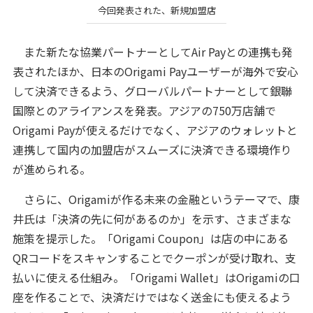
今回発表された、新規加盟店
また新たな協業パートナーとしてAir Payとの連携も発
表されたほか、日本のOrigami Payユーザーが海外で安心
して決済できるよう、グローバルパートナーとして銀聯
国際とのアライアンスを発表。アジアの750万店舗で
Origami Payが使えるだけでなく、アジアのウォレットと
連携して国内の加盟店がスムーズに決済できる環境作り
が進められる。
さらに、Origamiが作る未来の金融というテーマで、康
井氏は「決済の先に何があるのか」を示す、さまざまな
施策を提示した。「Origami Coupon」は店の中にある
QRコードをスキャンすることでクーポンが受け取れ、支
払いに使える仕組み。「Origami Wallet」はOrigamiの口
座を作ることで、決済だけではなく送金にも使えるよう