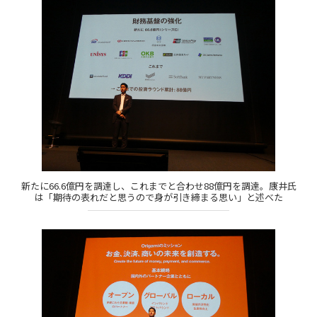
新たに66.6億円を調達し、これまでと合わせ88億円を調達。康井氏
は「期待の表れだと思うので身が引き締まる思い」と述べた