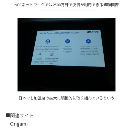
NFCネットワークでは2500万軒で決済が利用できる銀聯国際
日本でも加盟店の拡大に積極的に取り組んでいるという
■関連サイト
Origami