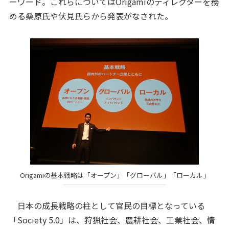
ーワード。これらについてはOrigamiのディレクターを務
める桑原氏や伏見氏らから発表がなされた。
Origamiの基本戦略は「オープン」「グローバル」「ローカル」
日本の成長戦略の柱として官民の目標となっている
「Society 5.0」は、狩猟社会、農耕社会、工業社会、情