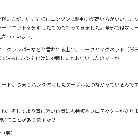
軽い方がいい。同様にエンジンは駆動力が高い方がいいし、
バーユニットを分解したものも持ってきました。全部ではなく
上がっています。
、クランパーなどと言われる土台、ヨークとマグネット（磁
載で過去にハンダ付けに挑戦したとお伺いしたのですが。
ード。つまりハンダ付けしたケーブルにつながっているんで
ね。そしてより耳に近い位置に振動板やプロテクターがあり
聞いてことがありますか？
?（笑）