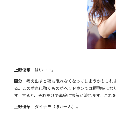
上野優華
はい……。
國分
考え出すと夜も眠れなくなってしまうかもしれま
る。この垂直に動くものがヘッドホンでは振動板にな
す。すると、それだけで導線に電気が流れます。これ
上野優華
ダイナモ（ぽかーん）。