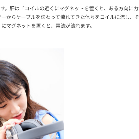
です。肝は「コイルの近くにマグネットを置くと、ある方向に力
ヤーからケーブルを伝わって流れてきた信号をコイルに流し、
くにマグネットを置くと、電流が流れます。