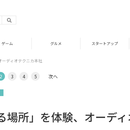
グルメ
スタートアップ
オーディオテクニカ本社
2
3
4
5
次へ
る場所」を体験、オーディ