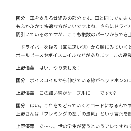
國分
車を支える骨組みの部分です。車と同じで丈夫で
もふかふかで快適な方がいいですよね。さらにドライ
間引いているのですが、ここも複数のパーツからでき
ドライバーを後ろ（耳に遠い側）から順にみていくと
ボールピースやボイスコイルなどがあります。この連
上野優華
はい、やりました！
國分
ボイスコイルから伸びている線がヘッドホンのコ
上野優華
この細い線がケーブルに……ですか?
國分
はい。これをたどっていくとコードになるんです
上野さんは「フレミングの左手の法則」という言葉を
上野優華
あ～っ。世の学生が習うというアレですね!