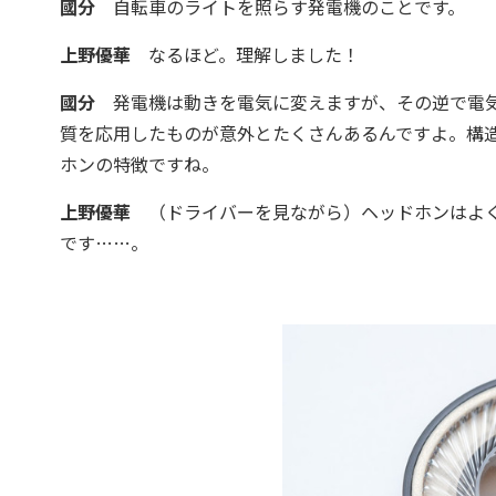
國分
自転車のライトを照らす発電機のことです。
上野優華
なるほど。理解しました！
國分
発電機は動きを電気に変えますが、その逆で電気
質を応用したものが意外とたくさんあるんですよ。構
ホンの特徴ですね。
上野優華
（ドライバーを見ながら）ヘッドホンはよく
です……。