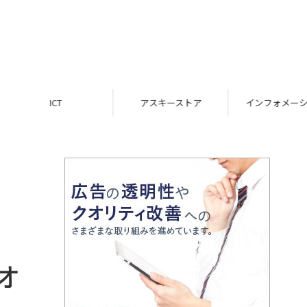
ICT
アスキーストア
インフォメーション
オ