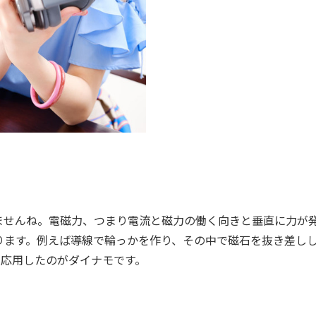
せんね。電磁力、つまり電流と磁力の働く向きと垂直に力が
ります。例えば導線で輪っかを作り、その中で磁石を抜き差し
を応用したのがダイナモです。