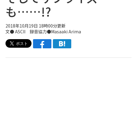
も……!?
2018年10月19日 18時00分更新
文● ASCII 録音協力●Masaaki Arima