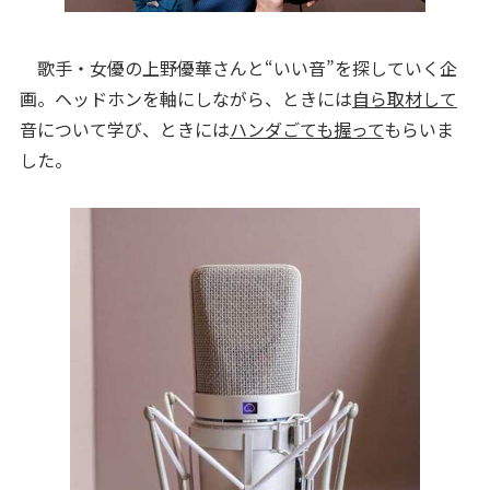
歌手・女優の上野優華さんと“いい音”を探していく企
画。ヘッドホンを軸にしながら、ときには
自ら取材して
音について学び、ときには
ハンダごても握って
もらいま
した。