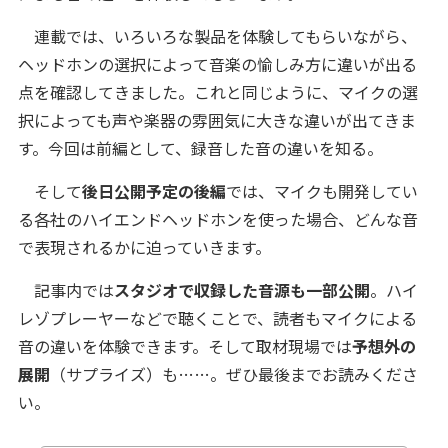
連載では、いろいろな製品を体験してもらいながら、
ヘッドホンの選択によって音楽の愉しみ方に違いが出る
点を確認してきました。これと同じように、マイクの選
択によっても声や楽器の雰囲気に大きな違いが出てきま
す。今回は前編として、録音した音の違いを知る。
そして
後日公開予定の後編
では、マイクも開発してい
る各社のハイエンドヘッドホンを使った場合、どんな音
で表現されるかに迫っていきます。
記事内では
スタジオで収録した音源も一部公開
。ハイ
レゾプレーヤーなどで聴くことで、読者もマイクによる
音の違いを体験できます。そして取材現場では
予想外の
展開
（サプライズ）も……。ぜひ最後までお読みくださ
い。