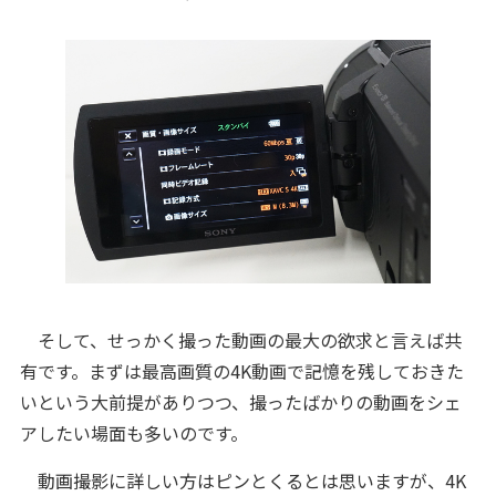
そして、せっかく撮った動画の最大の欲求と言えば共
有です。まずは最高画質の4K動画で記憶を残しておきた
いという大前提がありつつ、撮ったばかりの動画をシェ
アしたい場面も多いのです。
動画撮影に詳しい方はピンとくるとは思いますが、4K