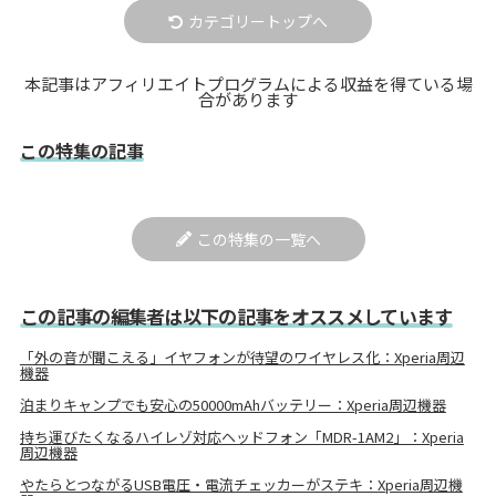
カテゴリートップへ
本記事はアフィリエイトプログラムによる収益を得ている場
合があります
この特集の記事
この特集の一覧へ
この記事の編集者は以下の記事をオススメしています
「外の音が聞こえる」イヤフォンが待望のワイヤレス化：Xperia周辺
機器
泊まりキャンプでも安心の50000mAhバッテリー：Xperia周辺機器
持ち運びたくなるハイレゾ対応ヘッドフォン「MDR-1AM2」：Xperia
周辺機器
やたらとつながるUSB電圧・電流チェッカーがステキ：Xperia周辺機