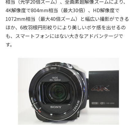
相当（光学20倍ズーム）、全画素超解像ズームにより、
4K解像度で804mm相当（最大30倍）、HD解像度で
1072mm相当（最大40倍ズーム）と幅広い撮影ができる
ほか、6枚羽根円形絞りにより美しいボケ感を出せるの
も、スマートフォンにはない大きなアドバンテージで
す。