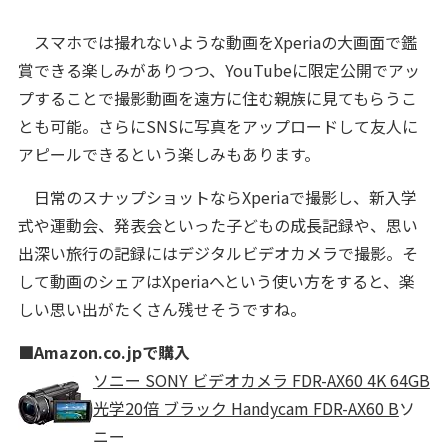
スマホでは撮れないような動画をXperiaの大画面で鑑
賞できる楽しみがありつつ、YouTubeに限定公開でアッ
プすることで撮影動画を遠方に住む親族に見てもらうこ
とも可能。さらにSNSに写真をアップロードして友人に
アピールできるという楽しみもあります。
日常のスナップショットならXperiaで撮影し、新入学
式や運動会、発表会といった子どもの成長記録や、思い
出深い旅行の記録にはデジタルビデオカメラで撮影。そ
して動画のシェアはXperiaへという使い方をすると、楽
しい思い出がたくさん残せそうですね。
■Amazon.co.jpで購入
ソニー SONY ビデオカメラ FDR-AX60 4K 64GB
光学20倍 ブラック Handycam FDR-AX60 B
ソ
ニー