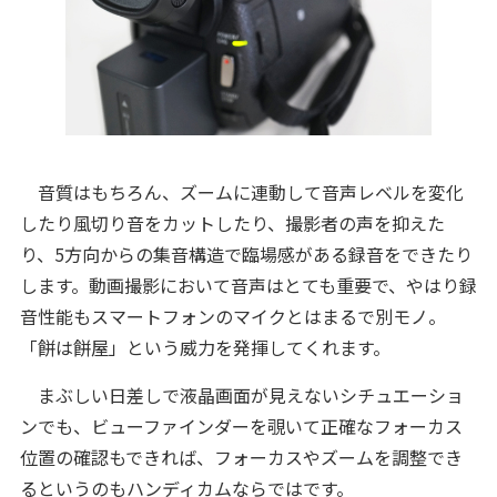
音質はもちろん、ズームに連動して音声レベルを変化
したり風切り音をカットしたり、撮影者の声を抑えた
り、5方向からの集音構造で臨場感がある録音をできたり
します。動画撮影において音声はとても重要で、やはり録
音性能もスマートフォンのマイクとはまるで別モノ。
「餅は餅屋」という威力を発揮してくれます。
まぶしい日差しで液晶画面が見えないシチュエーショ
ンでも、ビューファインダーを覗いて正確なフォーカス
位置の確認もできれば、フォーカスやズームを調整でき
るというのもハンディカムならではです。