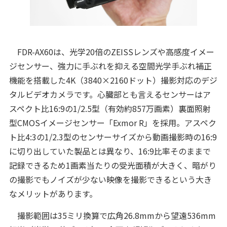
FDR-AX60は、光学20倍のZEISSレンズや高感度イメー
ジセンサー、強力に手ぶれを抑える空間光学手ぶれ補正
機能を搭載した4K（3840×2160ドット）撮影対応のデジ
タルビデオカメラです。心臓部とも言えるセンサーはア
スペクト比16:9の1/2.5型（有効約857万画素）裏面照射
型CMOSイメージセンサー「Exmor R」を採用。アスペク
ト比4:3の1/2.3型のセンサーサイズから動画撮影時の16:9
に切り出していた製品とは異なり、16:9比率そのままで
記録できるため1画素当たりの受光面積が大きく、暗がり
の撮影でもノイズが少ない映像を撮影できるという大き
なメリットがあります。
撮影範囲は35ミリ換算で広角26.8mmから望遠536mm