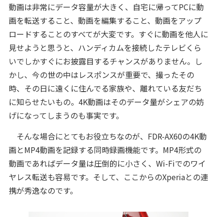
動画は非常にデータ容量が大きく、自宅に帰ってPCに動
画を転送すること、動画を編集すること、動画をアップ
ロードすることのすべてが大変です。すぐに動画を他人に
見せようと思うと、ハンディカムを接続したテレビくら
いでしかすぐにお披露目するチャンスがありません。し
かし、今の世の中はレスポンスが重要で、撮ったその
時、その日に遠くに住んでる家族や、離れている友だち
に知らせたいもの。4K動画はそのデータ量がシェアの妨
げになってしまうのも事実です。
そんな場合にとてもお役立ちなのが、FDR-AX60の4K動
画とMP4動画を記録する同時録画機能です。MP4形式の
動画であればデータ量は圧倒的に小さく、Wi-Fiでのワイ
ヤレス転送も容易です。そして、ここからのXperiaとの連
携が秀逸なのです。