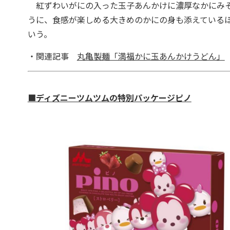
紅ずわいがにの入った玉子あんかけに濃厚なかにみそ
うに、食感が楽しめる大きめのかにの身も添えている
いう。
・関連記事
丸亀製麺「満福かに玉あんかけうどん」
■ディズニーツムツムの特別パッケージピノ