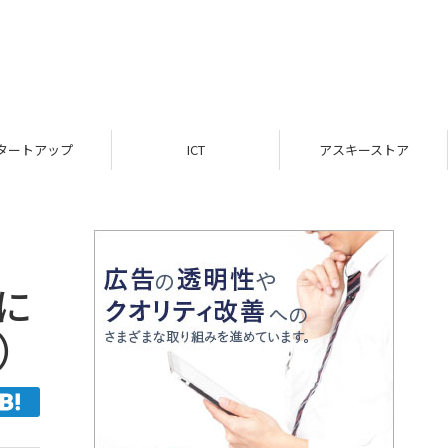
ICT
アスキーストア
インフォメーション
に
日）