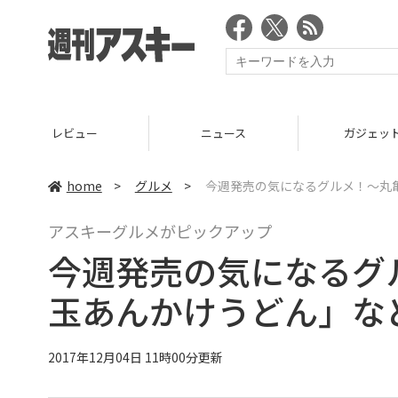
ニュース
ガジェット
ゲーム
home
>
グルメ
>
今週発売の気になるグルメ！〜丸亀
アスキーグルメがピックアップ
今週発売の気になるグ
玉あんかけうどん」など
2017年12月04日 11時00分更新