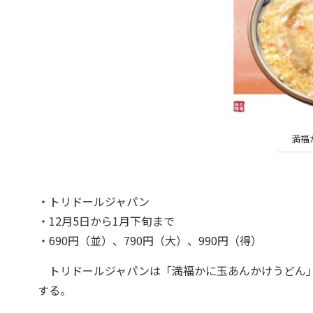
満福
・トリドールジャパン
・12月5日から1月下旬まで
・690円（並）、790円（大）、990円（得）
トリドールジャパンは「満福かに玉あんかけうどん」を
する。