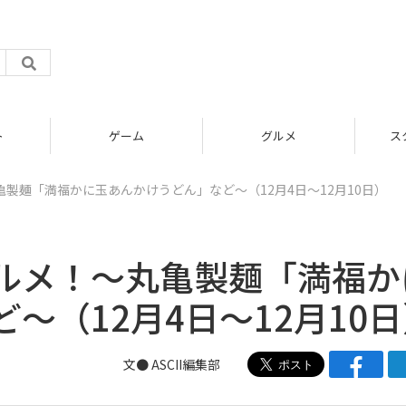
グルメ
スタートアップ
製麺「満福かに玉あんかけうどん」など〜（12月4日～12月10日）
ルメ！〜丸亀製麺「満福か
〜（12月4日～12月10
文● ASCII編集部