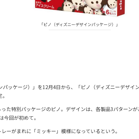
「ピノ（ディズニーデザインパッケージ）」
」
パッケージ）」を12月4日から、「ピノ（ディズニーデザイ
定。
った特別パッケージのピノ。デザインは、各製品3パターンが
は今回が初めて。
レーがまれに「ミッキー」模様になっているという。