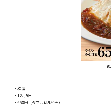
鶏
・松屋
・12月5日
・650円（ダブルは950円）