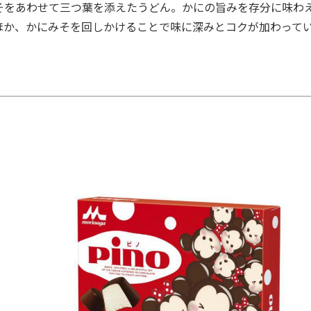
をあわせて三つ葉を添えたうどん。かにの旨みを存分に味わ
ほか、かにみそを回しかけることで味に深みとコクが加わって