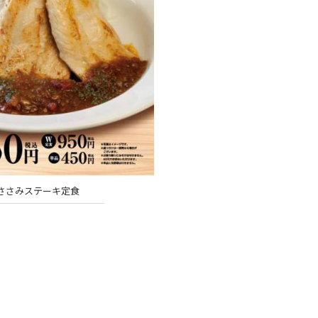
ささみステーキ定食