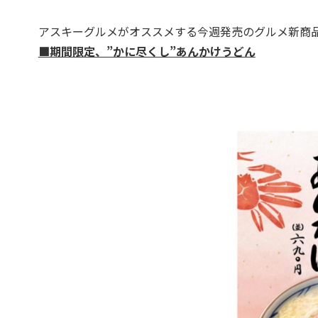
アスキーグルメがオススメする今週発売のグルメ新商
■期間限定、”かに尽くし”あんかけうどん