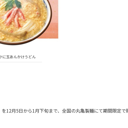
かに玉あんかけうどん
12月5日から1月下旬まで、全国の丸亀製麺にて期間限定で