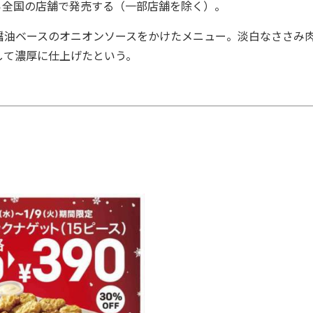
ら全国の店舗で発売する（一部店舗を除く）。
油ベースのオニオンソースをかけたメニュー。淡白なささみ
して濃厚に仕上げたという。