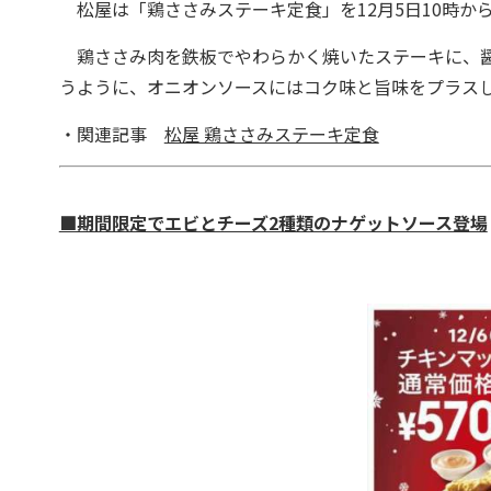
松屋は「鶏ささみステーキ定食」を12月5日10時か
鶏ささみ肉を鉄板でやわらかく焼いたステーキに、醤
うように、オニオンソースにはコク味と旨味をプラス
・関連記事
松屋 鶏ささみステーキ定食
■期間限定でエビとチーズ2種類のナゲットソース登場