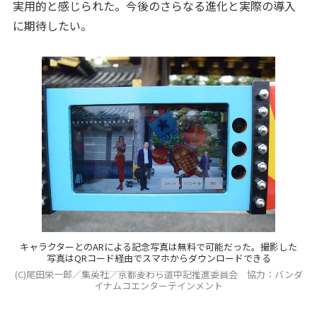
実用的と感じられた。今後のさらなる進化と実際の導入
に期待したい。
キャラクターとのARによる記念写真は無料で可能だった。撮影した
写真はQRコード経由でスマホからダウンロードできる
(C)尾田栄一郎／集英社／京都麦わら道中記推進委員会 協力：バンダ
イナムコエンターテインメント