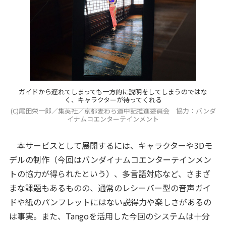
ガイドから遅れてしまっても一方的に説明をしてしまうのではな
く、キャラクターが待ってくれる
(C)尾田栄一郎／集英社／京都麦わら道中記推進委員会 協力：バンダ
イナムコエンターテインメント
本サービスとして展開するには、キャラクターや3Dモ
デルの制作（今回はバンダイナムコエンターテインメン
トの協力が得られたという）、多言語対応など、さまざ
まな課題もあるものの、通常のレシーバー型の音声ガイ
ドや紙のパンフレットにはない説得力や楽しさがあるの
は事実。また、Tangoを活用した今回のシステムは十分