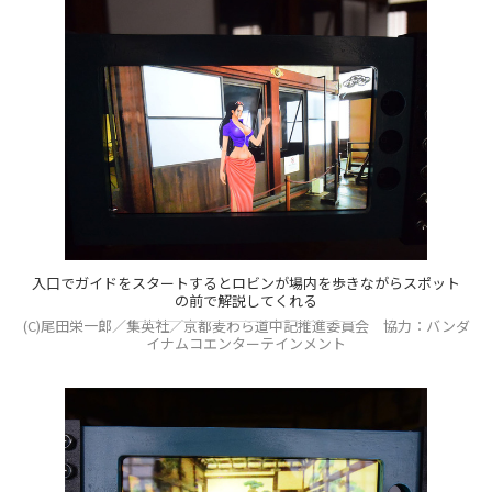
入口でガイドをスタートするとロビンが場内を歩きながらスポット
の前で解説してくれる
(C)尾田栄一郎／集英社／京都麦わら道中記推進委員会 協力：バンダ
イナムコエンターテインメント