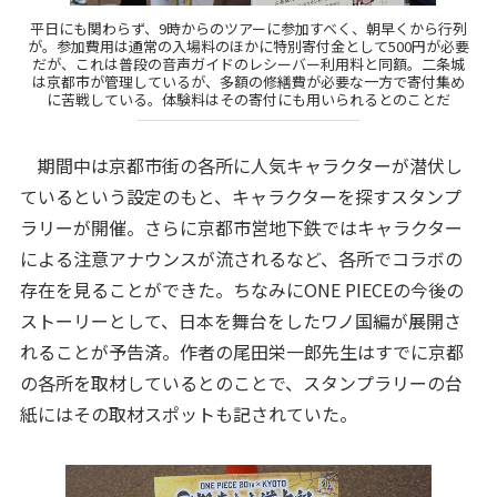
平日にも関わらず、9時からのツアーに参加すべく、朝早くから行列
が。参加費用は通常の入場料のほかに特別寄付金として500円が必要
だが、これは普段の音声ガイドのレシーバー利用料と同額。二条城
は京都市が管理しているが、多額の修繕費が必要な一方で寄付集め
に苦戦している。体験料はその寄付にも用いられるとのことだ
期間中は京都市街の各所に人気キャラクターが潜伏し
ているという設定のもと、キャラクターを探すスタンプ
ラリーが開催。さらに京都市営地下鉄ではキャラクター
による注意アナウンスが流されるなど、各所でコラボの
存在を見ることができた。ちなみにONE PIECEの今後の
ストーリーとして、日本を舞台をしたワノ国編が展開さ
れることが予告済。作者の尾田栄一郎先生はすでに京都
の各所を取材しているとのことで、スタンプラリーの台
紙にはその取材スポットも記されていた。