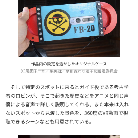
作品内の設定を活かしたオリジナルケース
(C)尾田栄一郎／集英社／京都麦わら道中記推進委員会
そして特定のスポットに来るとガイド役である考古学
者のロビンが、そこで起きた歴史などをアニメと同じ声
優による音声で詳しく説明してくれる。また本来は入れ
ないスポットから見渡した景色を、360度のVR動画で視
聴できるシーンなども用意されている。