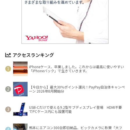
アクセスランキング
iPhoneケース、卒業しました。これからは最高に使いやすい
「iPhoneバック」で生きていきます。
【今日から】最大30％ポイント還元！PayPay自治体キャンペ
ーン 2026年8月開始分
USB-Cだけで使える9.2型サブディスプレイ登場 HDMI不要
でPCケース内にも設置可能
熊本にエアコン300台即日納品、ビックカメラに称賛「大フ