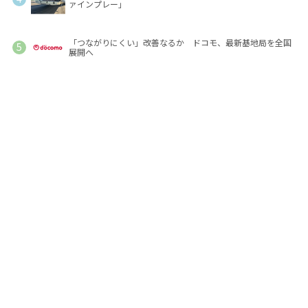
ァインプレー」
「つながりにくい」改善なるか ドコモ、最新基地局を全国
展開へ