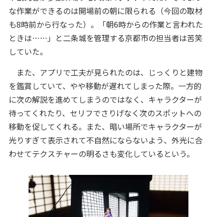
な作業ができるのは開場前の朝に限られる（今回の取材
も8時前から行なった）。「朝6時からの作業と言われた
ときは……」と二条城を管理する京都市の担当者は苦笑
していた。
また、アプリで工夫が見られたのは、じっくりと建物
を鑑賞していて、やや移動が遅れてしまった際。一方的
に次の解説を進めてしまうのではなく、キャラクターが
待ってくれたり、セリフでさりげなく次のスポットへの
移動を促してくれる。また、暗い場所でキャラクターが
光りすぎて表示されて不自然にならないよう、外光に合
わせてテクスチャーの明るさも変化しているという。