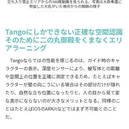
立ち入り禁止エリアからの360度動画を見られる。写真は大政奉還に
参加した大名がいた視点からの周囲の様子
Tangoにしかできない正確な空間認識
そのために二の丸御殿をくまなくエリ
アラーニング
Tangoならではの性能を感じるのは、ガイド時のキャ
ラクターの表示。深度センサーにより、被写体との距離
や空間上の位置を正確に測定できるため、たとえばキャ
ラクターが壁の向こうにいる場合はその部分だけが隠れ
たり、自然な立ち位置になったりと、人の目から見て変
な表示にならないのが大きなメリットとなる。同様のこ
とはたとえばiOSのARKitなどではまず不可能とのこと
だ。