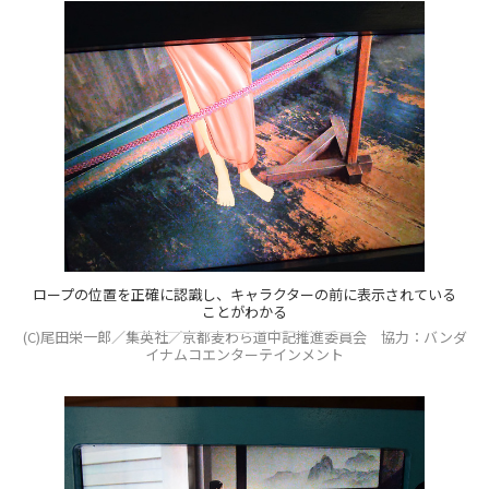
ロープの位置を正確に認識し、キャラクターの前に表示されている
ことがわかる
(C)尾田栄一郎／集英社／京都麦わら道中記推進委員会 協力：バンダ
イナムコエンターテインメント