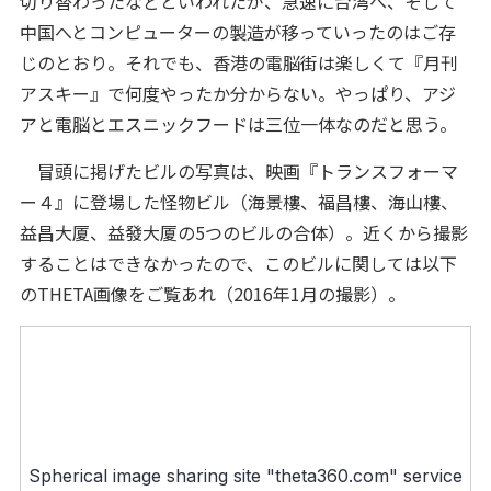
切り替わったなどといわれたが、急速に台湾へ、そして
中国へとコンピューターの製造が移っていったのはご存
じのとおり。それでも、香港の電脳街は楽しくて『月刊
アスキー』で何度やったか分からない。やっぱり、アジ
アと電脳とエスニックフードは三位一体なのだと思う。
冒頭に掲げたビルの写真は、映画『トランスフォーマ
ー４』に登場した怪物ビル（海景樓、福昌樓、海山樓、
益昌大厦、益發大厦の5つのビルの合体）。近くから撮影
することはできなかったので、このビルに関しては以下
のTHETA画像をご覧あれ（2016年1月の撮影）。