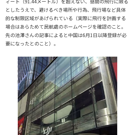
ィート（91.44メートル）を超えない、昼間の飛行に限る
としたうえで、避けるべき場所や行為、飛行場など具体
的な制限区域があげられている（実際に飛行を計画する
場合はあらためて民航處のホームページを確認のこと。
先の池澤さんの記事によると中国は6月1日以降登録が必
要になったとのこと）。