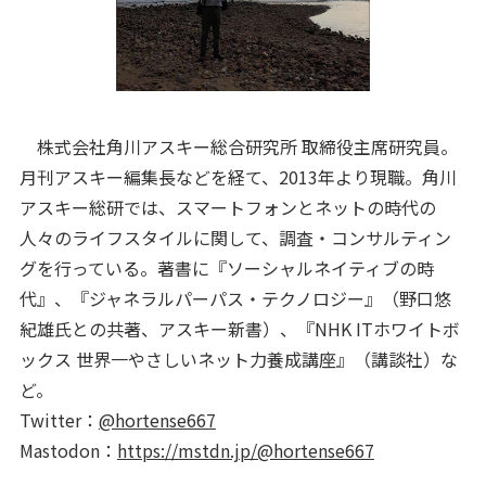
株式会社角川アスキー総合研究所 取締役主席研究員。
月刊アスキー編集長などを経て、2013年より現職。角川
アスキー総研では、スマートフォンとネットの時代の
人々のライフスタイルに関して、調査・コンサルティン
グを行っている。著書に『ソーシャルネイティブの時
代』、『ジャネラルパーパス・テクノロジー』（野口悠
紀雄氏との共著、アスキー新書）、『NHK ITホワイトボ
ックス 世界一やさしいネット力養成講座』（講談社）な
ど。
Twitter：
@hortense667
Mastodon：
https://mstdn.jp/@hortense667