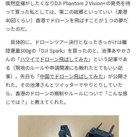
俄然空撮がしたくなりDJI Phantom 2 Vision+の発売を待
って買った私としては、第二の故郷といっていい（渡港
40回くらい）香港でドローンを飛ばすことが１つの夢だ
ったのだ。
具体的に、ドローンツアー決行となったきっかけは離
陸重量300gの「DJI Spark」を買ったのと、池澤あやかさ
んの「
ハワイでドローン飛ばしてみた
」という記事であ
る（現地のルールや申請関連にも触れたとてもいい記
事）。先日も「
中国でドローン飛ばしてみた
」が公開さ
れた。その池澤さんとツイッターでやりとりしていた
ら、香港のドローンの規制やルールについて「こんな感
じでは？」と教えてくれた。