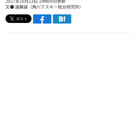
2017年10月13日 19時00分更新
文●
遠藤諭
（角川アスキー総合研究所）