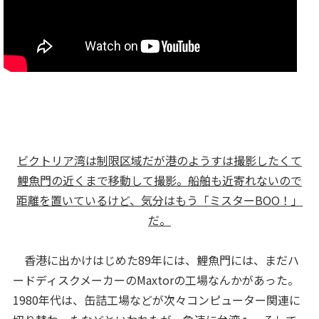
ビクトリア湾は制限区域だが港のようすは撮影したくて
鯉魚門の近くまで移動して撮影。船舶も近寄れないので
距離を置いているけど、気分はもう「ミスターBOO！」
だ。
香港に出かけはじめた89年には、鯉魚門には、まだハ
ードディスクメーカーのMaxtorの工場なんかがあった。
1980年代は、缶詰工場などが次々コンピューター関連に