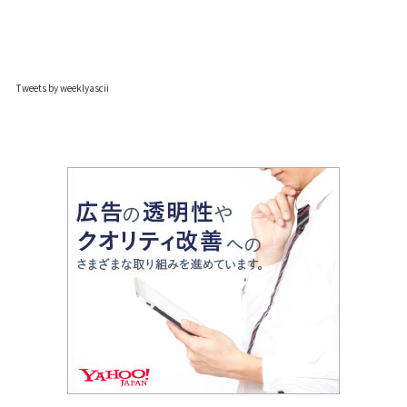
Tweets by weeklyascii