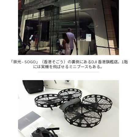
「崇光 - SOGO」（香港そごう）の裏側にあるDJI 香港旗艦店。1階
には実機を飛ばせるミニブースもある。