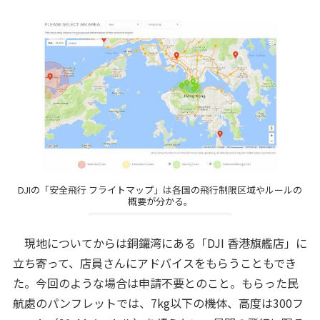
DJIの「安全飛行 フライトマップ」は各国の飛行制限区域やルールの
概要が分かる。
現地についてからは銅鑼湾にある「DJI 香港旗艦店」に
立ち寄って、店員さんにアドバイスをもらうこともでき
た。今回のような場合は申請不要とのこと。もらった民
航處のパンフレットでは、7kg以下の機体、高度は300フ