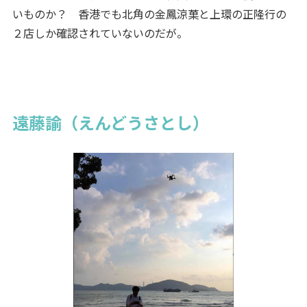
いものか？ 香港でも北角の金鳳涼菓と上環の正隆行の
２店しか確認されていないのだが。
遠藤諭（えんどうさとし）