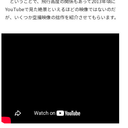
ということで、飛行高度の関係もあって2013年頃に
YouTubeで見た絶景といえるほどの映像ではないのだ
が、いくつか空撮映像の拙作を紹介させてもらいます。