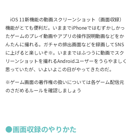
iOS 11新機能の動画スクリーンショット（画面収録）
機能がとても便利だ。いままでiPhoneではむずかしかっ
たゲームのプレイ動画やアプリの操作説明動画などをか
んたんに撮れる。ガチャの排出画面などを録画してSNS
に上げると楽しいぞ
※
。いままではふつうに動画でスク
リーンショットを撮れるAndroidユーザーをうらやましく
思っていたが、いよいよこの日がやってきたのだ。
※ゲーム画面の著作権の扱いについては各ゲーム配信元
のさだめるルールを確認しましょう
●画面収録のやりかた