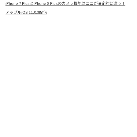
iPhone 7 PlusとiPhone 8 Plusのカメラ機能はココが決定的に違う！
アップルiOS 11.0.3配信