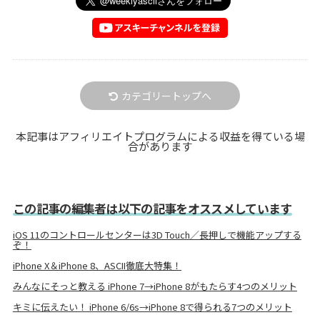
カテゴリートップへ
本記事はアフィリエイトプログラムによる収益を得ている場
合があります
この記事の編集者は以下の記事をオススメしています
iOS 11のコントロールセンターは3D Touch／長押しで機能アップする
ぞ！
iPhone X＆iPhone 8、ASCII徹底大特集！
みんなにそっと教える iPhone 7→iPhone 8がもたらす4つのメリット
キミに伝えたい！ iPhone 6/6s→iPhone 8で得られる7つのメリット