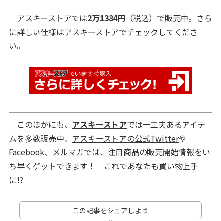
アスキーストアでは
2万1384円
（税込）で販売中。さら
に詳しい仕様はアスキーストアでチェックしてくださ
い。
このほかにも、
アスキーストア
では一工夫あるアイテ
ムを多数販売中。
アスキーストアの公式Twitter
や
Facebook
、
メルマガ
では、注目商品の販売開始情報をい
ち早くゲットできます！ これであなたも買い物上手
に!?
この記事をシェアしよう