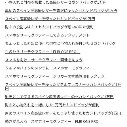
小物入れと財布を搭載した高級レザーセカンドバッグが1万円
厚めのスペイン産高級レザーを贅沢に使ったセカンドバッグが1万円
スペイン産高級レザーを使ったセカンドバッグが1万円
財布の役割もはたすセカンドバッグが思いのほか便利
スマホをサーモグラフィーにできるアタッチメント
ちょっとした外出に便利な財布と小物入れが付いたセカンドバッグ
手のひらサーモグラフィー「FLIR ONE PRO」
スマホを向けてサーモグラフィー画像を見よう
クルマやバイクのメンテに スマホサーモグラフィー
スマホでサーモグラフィー ジサカーの排熱管理もラクラク
スペイン産高級レザーを使ったダブルファスナーセカンドバッグが1万
円
財布として使えるスペイン産高級レザーのセカンドバッグが1万円
財布と小物入れを一緒にした1万円セカンドバッグが便利
厚めのスペイン産高級レザーをたっぷり使ったセカンドバッグが1万円
熱さが見える スマホサーモグラフィー「FLIR ONE PRO」