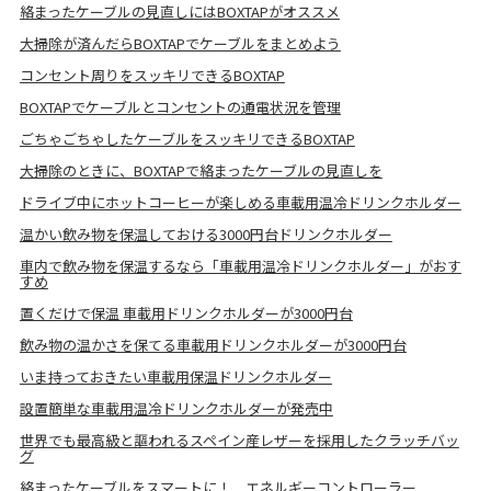
絡まったケーブルの見直しにはBOXTAPがオススメ
大掃除が済んだらBOXTAPでケーブルをまとめよう
コンセント周りをスッキリできるBOXTAP
BOXTAPでケーブルとコンセントの通電状況を管理
ごちゃごちゃしたケーブルをスッキリできるBOXTAP
大掃除のときに、BOXTAPで絡まったケーブルの見直しを
ドライブ中にホットコーヒーが楽しめる車載用温冷ドリンクホルダー
温かい飲み物を保温しておける3000円台ドリンクホルダー
車内で飲み物を保温するなら「車載用温冷ドリンクホルダー」がおす
すめ
置くだけで保温 車載用ドリンクホルダーが3000円台
飲み物の温かさを保てる車載用ドリンクホルダーが3000円台
いま持っておきたい車載用保温ドリンクホルダー
設置簡単な車載用温冷ドリンクホルダーが発売中
世界でも最高級と謳われるスペイン産レザーを採用したクラッチバッ
グ
絡まったケーブルをスマートに！ エネルギーコントローラー