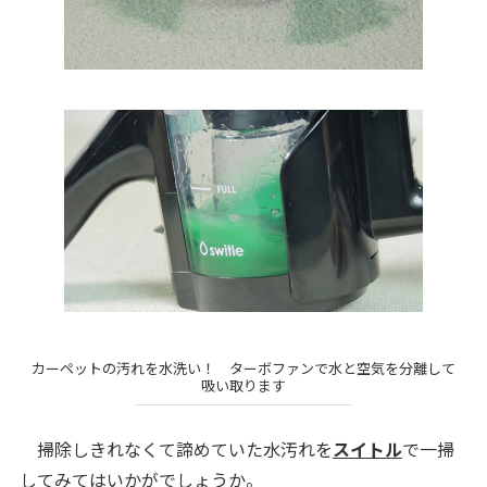
カーペットの汚れを水洗い！ ターボファンで水と空気を分離して
吸い取ります
掃除しきれなくて諦めていた水汚れを
スイトル
で一掃
してみてはいかがでしょうか。