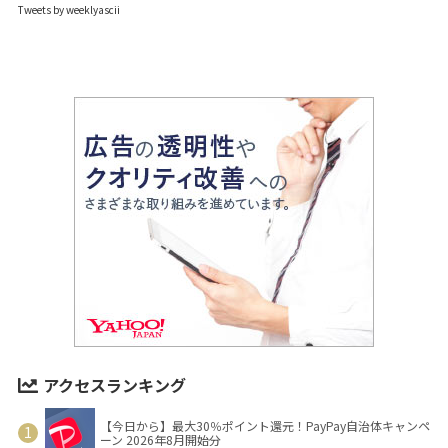
Tweets by weeklyascii
アクセスランキング
【今日から】最大30％ポイント還元！PayPay自治体キャンペ
ーン 2026年8月開始分