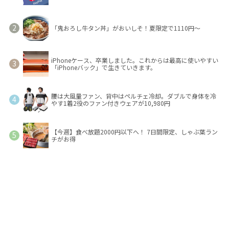
「鬼おろし牛タン丼」がおいしそ！夏限定で1110円～
iPhoneケース、卒業しました。これからは最高に使いやすい
「iPhoneバック」で生きていきます。
腰は大風量ファン、背中はペルチェ冷却。ダブルで身体を冷
やす1着2役のファン付きウェアが10,980円
【今週】食べ放題2000円以下へ！ 7日間限定、しゃぶ葉ラン
チがお得