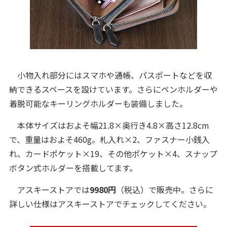
小物入れ部分にはスマホや通帳、パスポートなどを収
納できるスペースを設けています。さらにペンホルダーや
着脱可能なキーリングホルダーも装備しました。
本体サイズはおよそ幅21.8×奥行き4.8×高さ12.8cm
で、重量はおよそ460g。札入れ×2、ファスナー小銭入
れ、カードポケット×19、その他ポケット×4、スナップ
ボタン式ホルダーを搭載してます。
アスキーストアでは
9980円
（税込）で販売中。さらに
詳しい仕様はアスキーストアでチェックしてください。