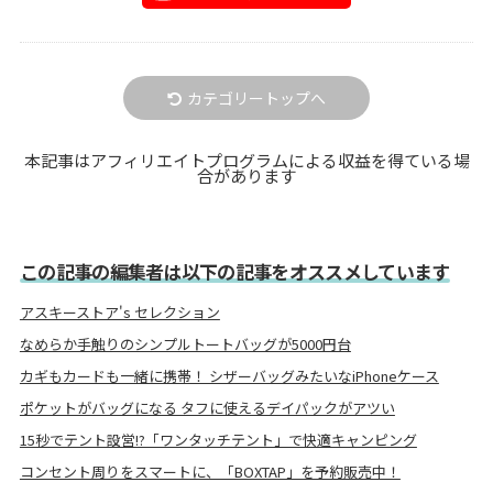
カテゴリートップへ
本記事はアフィリエイトプログラムによる収益を得ている場
合があります
この記事の編集者は以下の記事をオススメしています
アスキーストア's セレクション
なめらか手触りのシンプルトートバッグが5000円台
カギもカードも一緒に携帯！ シザーバッグみたいなiPhoneケース
ポケットがバッグになる タフに使えるデイパックがアツい
15秒でテント設営!?「ワンタッチテント」で快適キャンピング
コンセント周りをスマートに、「BOXTAP」を予約販売中！