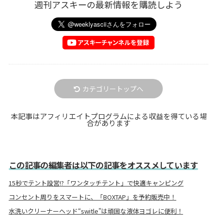
週刊アスキーの最新情報を購読しよう
カテゴリートップへ
本記事はアフィリエイトプログラムによる収益を得ている場
合があります
この記事の編集者は以下の記事をオススメしています
15秒でテント設営!?「ワンタッチテント」で快適キャンピング
コンセント周りをスマートに、「BOXTAP」を予約販売中！
水洗いクリーナーヘッド“switle”は頑固な液体ヨゴレに便利！