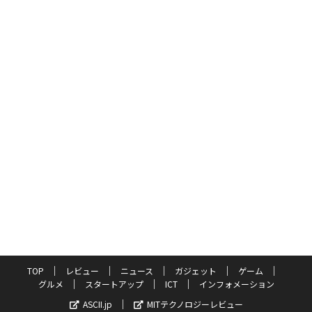
TOP
レビュー
ニュース
ガジェット
ゲーム
グルメ
スタートアップ
ICT
インフォメーション
ASCII.jp
MITテクノロジーレビュー