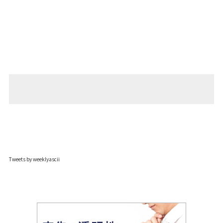
Tweets by weeklyascii