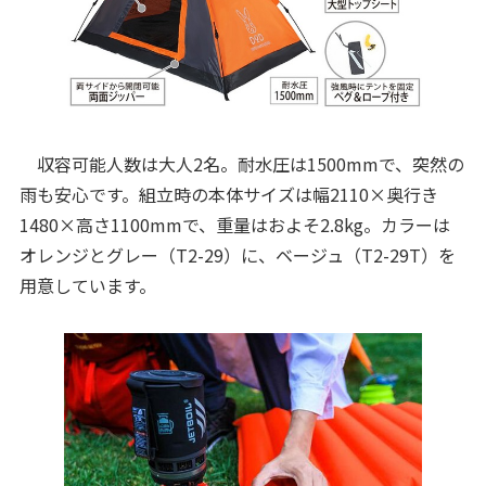
収容可能人数は大人2名。耐水圧は1500mmで、突然の
雨も安心です。組立時の本体サイズは幅2110×奥行き
1480×高さ1100mmで、重量はおよそ2.8kg。カラーは
オレンジとグレー（T2-29）に、ベージュ（T2-29T）を
用意しています。