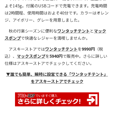
よそ145g。付属のUSBコードで充電できます。充電時間
は2時間程、使用時間はおよそ40分です。カラーはオレン
ジ、アイボリー、グレーを用意しました。
秋の行楽シーズンに便利な
ワンタッチテント
と
マック
スポンプ
で快適なレジャーを満喫しませんか。
アスキーストアでは
ワンタッチテント
を
9990円
（税
込）、
マックスポンプ
を
5940円
で販売中。さらに詳しい
仕様はアスキーストアでチェックしてください。
▼誰でも簡単、瞬時に設営できる「ワンタッチテント」
をアスキーストアでチェック