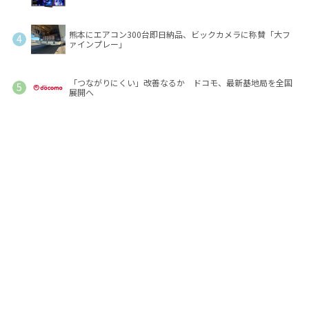
熊本にエアコン300台即日納品、ビックカメラに称賛「大フ
ァインプレー」
「つながりにくい」改善なるか ドコモ、最新基地局を全国
展開へ