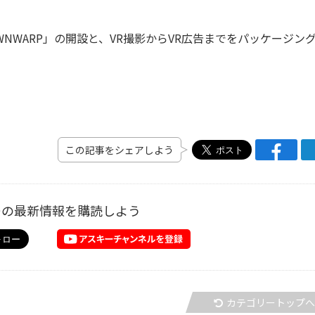
NWARP」の開設と、VR撮影からVR広告までをパッケージン
この記事をシェアしよう
ーの最新情報を購読しよう
カテゴリートップ