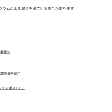
グラムによる収益を得ている場合があります
を展開へ
360度動画を使用
ボックス ポスト）」