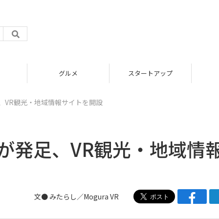
グルメ
スタートアップ
、VR観光・地域情報サイトを開設
が発足、VR観光・地域情
文● みたらし／Mogura VR