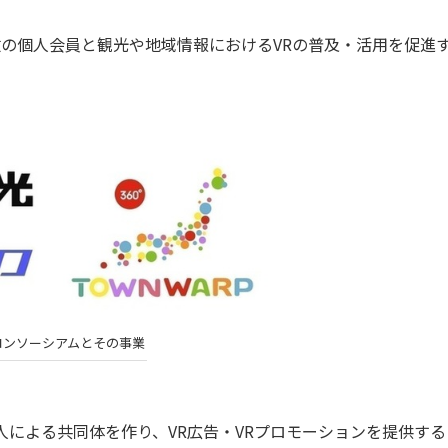
数の個人会員と観光や地域情報におけるVRの普及・活用を促進
コンソーシアムとその事業
人による共同体を作り、VR広告・VRプロモーションを提供する