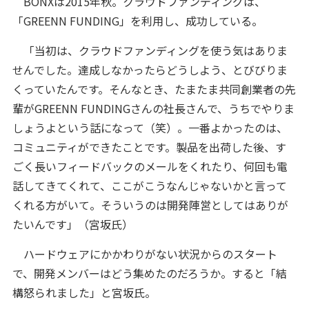
BONXは2015年秋。クラウドファンディングは、
「GREENN FUNDING」を利用し、成功している。
「当初は、クラウドファンディングを使う気はありま
せんでした。達成しなかったらどうしよう、とびびりま
くっていたんです。そんなとき、たまたま共同創業者の先
輩がGREENN FUNDINGさんの社長さんで、うちでやりま
しょうよという話になって（笑）。一番よかったのは、
コミュニティができたことです。製品を出荷した後、す
ごく長いフィードバックのメールをくれたり、何回も電
話してきてくれて、ここがこうなんじゃないかと言って
くれる方がいて。そういうのは開発陣営としてはありが
たいんです」（宮坂氏）
ハードウェアにかかわりがない状況からのスタート
で、開発メンバーはどう集めたのだろうか。すると「結
構怒られました」と宮坂氏。