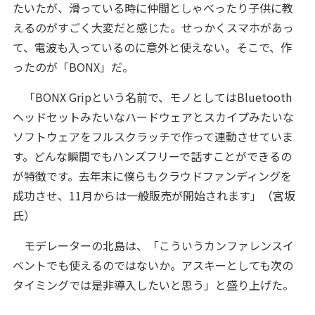
たいたが、滑っている時に仲間としゃべったり子供に教
えるのがすごく大変だと感じた。せっかくスマホがあっ
て、電波も入っているのに意外と使えない。そこで、作
ったのが「BONX」だ。
「BONX Gripという名前で、モノとしてはBluetooth
ヘッドセットみたいなハードウェアとスカイプみたいな
ソフトウェアをフルスクラッチで作って連動させていま
す。どんな瞬間でもハンズフリーで話すことができるの
が特徴です。去年末に僕らもクラウドファンディングを
成功させ、11月からは一般販売が開始されます」（宮坂
氏）
モデレーターの北島は、「こういうカンファレンスイ
ベントでも使えるのではないか。アスキーとしても次の
タイミングでは是非導入したいと思う」と盛り上げた。