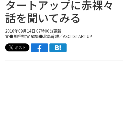
タートアップに赤裸々
話を聞いてみる
2016年09月14日 07時00分更新
文● 柳谷智宣 編集●北島幹雄／
ASCII STARTUP