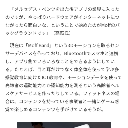
「メルセデス・ベンツを出た後アプリの業界に入った
のですが、やっぱりハードウェアがインターネットにつ
ながったら面白いな、ということで始めたのがMoffのバ
ックグラウンドです」（高萩氏）
現在は「Moff Band」という3Dモーションを取るセン
サーデバイスを作っており、Bluetoothでスマホと連携
し、アプリ側でいろいろなことをできるようにしてい
る。たとえば、目と耳だけでなく体全体を使って学ぶ多
感覚教育に向けたICT教育や、モーションデータを使って
高齢者の運動能力とか認知能力を測るという高齢者ヘル
スケアサービスを作ったりしている。フィットネスの場
合は、コンテンツを持っている事業者と一緒にゲーム感
覚で楽しめるコンテンツを手がけているそうだ。