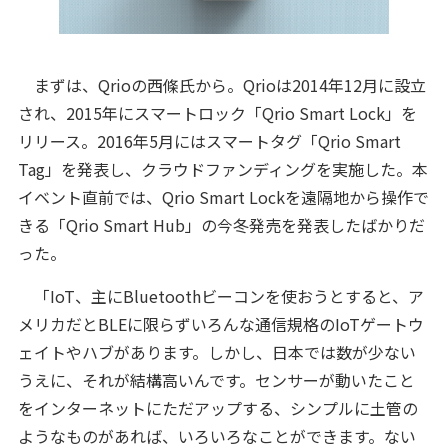
まずは、Qrioの西條氏から。Qrioは2014年12月に設立
され、2015年にスマートロック「Qrio Smart Lock」を
リリース。2016年5月にはスマートタグ「Qrio Smart
Tag」を発表し、クラウドファンディングを実施した。本
イベント直前では、Qrio Smart Lockを遠隔地から操作で
きる「Qrio Smart Hub」の今冬発売を発表したばかりだ
った。
「IoT、主にBluetoothビーコンを使おうとすると、ア
メリカだとBLEに限らずいろんな通信規格のIoTゲートウ
ェイトやハブがあります。しかし、日本では数が少ない
うえに、それが結構高いんです。センサーが動いたこと
をインターネットにただアップする、シンプルに土管の
ようなものがあれば、いろいろなことができます。ない