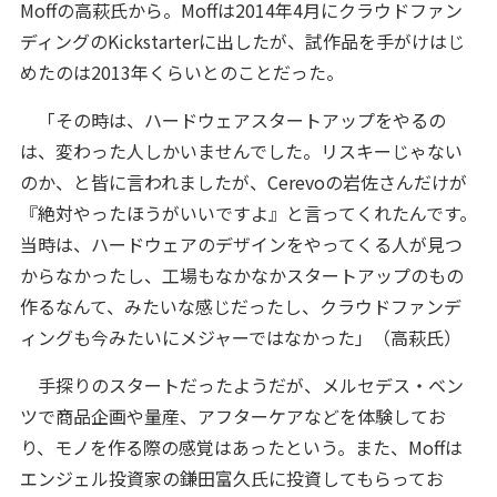
Moffの高萩氏から。Moffは2014年4月にクラウドファン
ディングのKickstarterに出したが、試作品を手がけはじ
めたのは2013年くらいとのことだった。
「その時は、ハードウェアスタートアップをやるの
は、変わった人しかいませんでした。リスキーじゃない
のか、と皆に言われましたが、Cerevoの岩佐さんだけが
『絶対やったほうがいいですよ』と言ってくれたんです。
当時は、ハードウェアのデザインをやってくる人が見つ
からなかったし、工場もなかなかスタートアップのもの
作るなんて、みたいな感じだったし、クラウドファンデ
ィングも今みたいにメジャーではなかった」（高萩氏）
手探りのスタートだったようだが、メルセデス・ベン
ツで商品企画や量産、アフターケアなどを体験してお
り、モノを作る際の感覚はあったという。また、Moffは
エンジェル投資家の鎌田富久氏に投資してもらってお