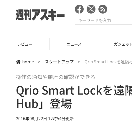
ニュース
ガジェット
ゲーム
home
>
スタートアップ
>
Qrio Smart Lockを
操作の通知や履歴の確認ができる
Qrio Smart Loc
Hub」登場
2016年08月22日 12時54分更新