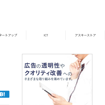
ICT
アスキーストア
インフォメーション