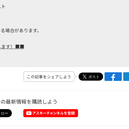
スト
なる場合があります。
します）■■
この記事をシェアしよう
ーの最新情報を購読しよう