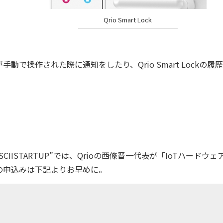
Qrio Smart Lock
ckが手動で操作された際に通知をしたり、Qrio Smart Lockの履
y ASCIISTARTUP”では、Qrioの西條晋一代表が「IoTハードウ
の申込みは下記よりお早めに。