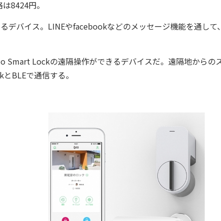
8424円。
できるデバイス。LINEやfacebookなどのメッセージ機能を通し
o Smart Lockの遠隔操作ができるデバイスだ。遠隔地からの
ockとBLEで通信する。