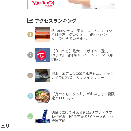
アクセスランキング
iPhoneケース、卒業しました。これか
らは最高に使いやすい「iPhoneバッ
ク」で生きていきます。
【今日から】最大30％ポイント還元！
PayPay自治体キャンペーン 2026年8月
開始分
熊本にエアコン300台即日納品、ビック
カメラに称賛「大ファインプレー」
「鬼おろし牛タン丼」がおいしそ！夏限
定で1110円～
USB-Cだけで使える9.2型サブディスプ
レイ登場 HDMI不要でPCケース内にも
設置可能
キュリ