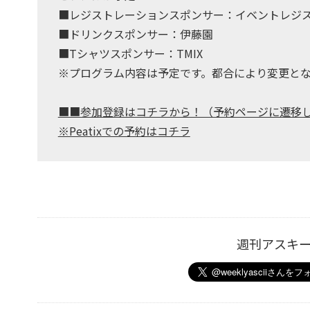
■レジストレーションスポンサー：イベントレジ
■ドリンクスポンサー：伊藤園
■Tシャツスポンサー：TMIX
※プログラム内容は予定です。都合により変更と
■■参加登録はコチラから！（予約ページに遷移
※Peatixでの予約はコチラ
週刊アスキ