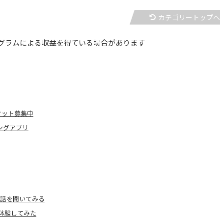
カテゴリートップ
グラムによる収益を得ている場合があります
チケット募集中
ニングアプリ
々話を聞いてみる
体験してみた