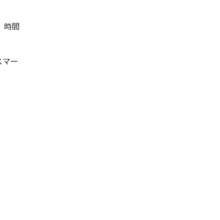
て、時間
スマー