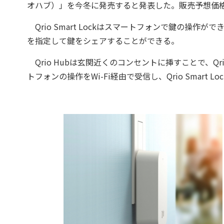
オハブ）」を今冬に発売すると発表した。販売予想価格は
Qrio Smart Lockはスマートフォンで鍵の操作が
を指定して鍵をシェアすることができる。
Qrio Hubは玄関近くのコンセントに挿すことで、Qri
トフォンの操作をWi-Fi経由で受信し、Qrio Smart L