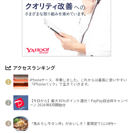
アクセスランキング
iPhoneケース、卒業しました。これからは最高に使いやすい
「iPhoneバック」で生きていきます。
【今日から】最大30％ポイント還元！PayPay自治体キャンペ
ーン 2026年8月開始分
「鬼おろし牛タン丼」がおいしそ！夏限定で1110円～