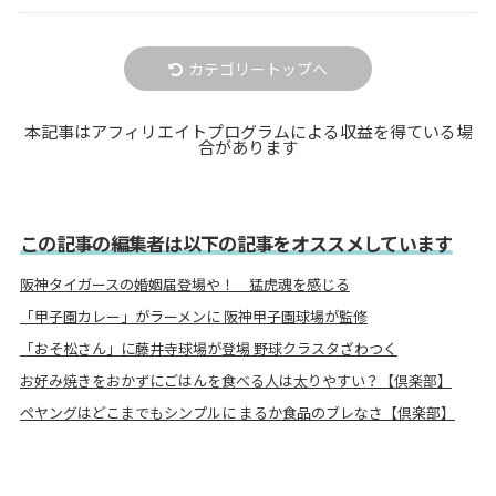
カテゴリートップへ
本記事はアフィリエイトプログラムによる収益を得ている場
合があります
この記事の編集者は以下の記事をオススメしています
阪神タイガースの婚姻届登場や！ 猛虎魂を感じる
「甲子園カレー」がラーメンに 阪神甲子園球場が監修
「おそ松さん」に藤井寺球場が登場 野球クラスタざわつく
お好み焼きをおかずにごはんを食べる人は太りやすい？【倶楽部】
ペヤングはどこまでもシンプルに まるか食品のブレなさ【倶楽部】