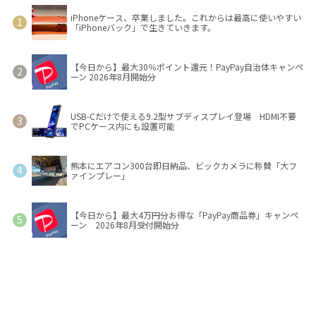
iPhoneケース、卒業しました。これからは最高に使いやすい
「iPhoneバック」で生きていきます。
【今日から】最大30％ポイント還元！PayPay自治体キャンペ
ーン 2026年8月開始分
USB-Cだけで使える9.2型サブディスプレイ登場 HDMI不要
でPCケース内にも設置可能
熊本にエアコン300台即日納品、ビックカメラに称賛「大フ
ァインプレー」
【今日から】最大4万円分お得な「PayPay商品券」キャンペ
ーン 2026年8月受付開始分