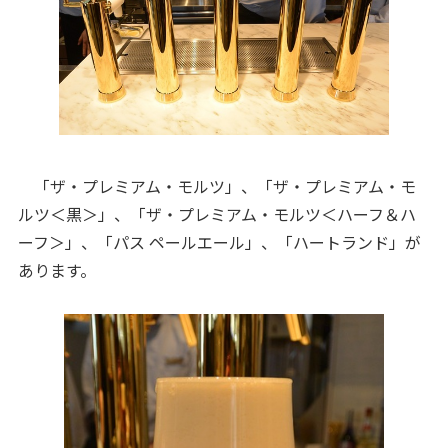
「ザ・プレミアム・モルツ」、「ザ・プレミアム・モ
ルツ＜黒＞」、「ザ・プレミアム・モルツ＜ハーフ＆ハ
ーフ＞」、「パス ペールエール」、「ハートランド」が
あります。