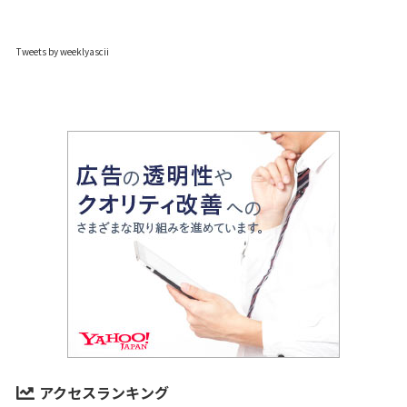
Tweets by weeklyascii
アクセスランキング