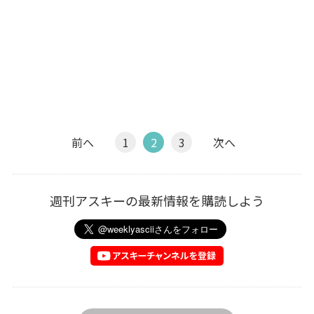
前へ
1
2
3
次へ
週刊アスキーの最新情報を購読しよう