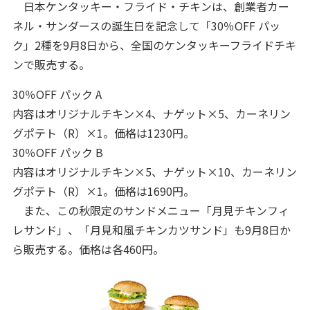
日本ケンタッキー・フライド・チキンは、創業者カー
ネル・サンダースの誕生日を記念して「30％OFF パッ
ク」2種を9月8日から、全国のケンタッキーフライドチキ
ンで販売する。
30％OFF パック A
内容はオリジナルチキン×4、ナゲット×5、カーネリン
グポテト（R）×1。価格は1230円。
30％OFF パック B
内容はオリジナルチキン×5、ナゲット×10、カーネリン
グポテト（R）×1。価格は1690円。
また、この秋限定のサンドメニュー「月見チキンフィ
レサンド」、「月見和風チキンカツサンド」も9月8日か
ら販売する。価格は各460円。