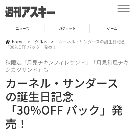
t
o
g
g
l
ニュース
ガジェット
ゲーム
e
n
a
home
>
グルメ
>
カーネル・サンダースの誕生日記念
v
「30％OFF パック」発売！
i
g
a
秋限定「月見チキンフィレサンド」「月見和風チキ
t
i
ンカツサンド」も
o
n
カーネル・サンダース
の誕生日記念
「30％OFF パック」発
売！