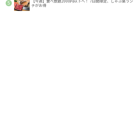
【今週】食べ放題2000円以下へ！ 7日間限定、しゃぶ葉ラン
チがお得