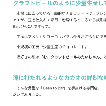
クラフトビールのように少量生産し
市場に出回っている一般的なチョコレートは、ブレン
ですが、豆を仕入れて焙煎・粉砕するところから成形まで
Barと呼ぶんですって。
工房はアメリカやヨーロッパでは今まさに徐々にでき
小規模の工房で少量生産のチョコレート。
酒好きの私は
「お、クラフトビールみたいじゃん」
滝に打たれるようなカカオの鮮烈な
そんな貴重な『Bean to Bar』を手掛ける専門
だいてみました。