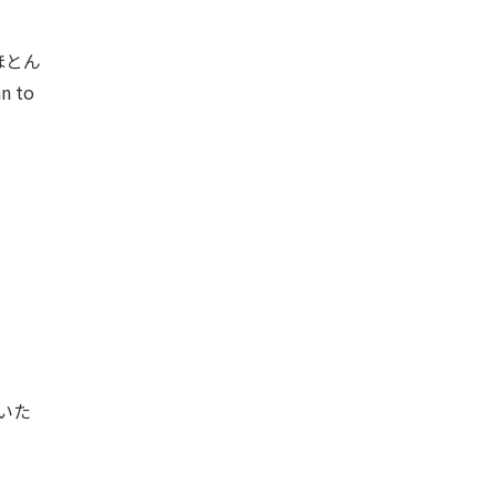
ほとん
 to
いた