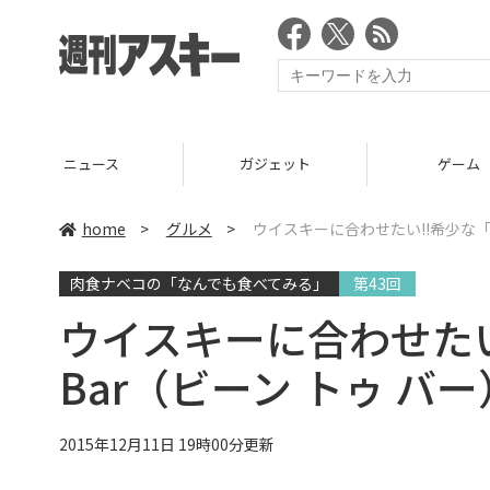
ニュース
ガジェット
ゲーム
home
>
グルメ
>
ウイスキーに合わせたい!!希少な「B
肉食ナベコの「なんでも食べてみる」
第43回
ウイスキーに合わせたい!
Bar（ビーン トゥ バ
2015年12月11日 19時00分更新