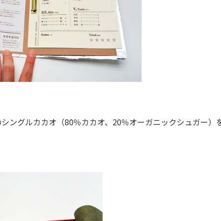
ングルカカオ（80％カカオ、20％オーガニックシュガー）