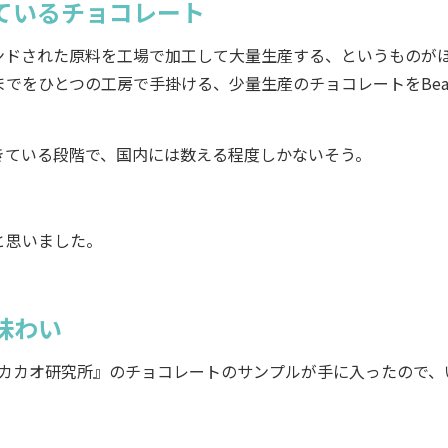
ているチョコレート
ドされた原料を工場で加工して大量生産する、というものが
をひとつの工房で手掛ける、少量生産のチョコレートをBean
ている段階で、国内には数える程度しかないそう。
と思いました。
味わい
店、『カカオ研究所』のチョコレートのサンプルが手に入ったので、