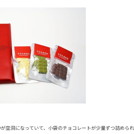
が空洞になっていて、小袋のチョコレートが少量ずつ詰めら