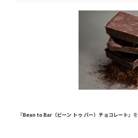
『Bean to Bar（ビーン トゥ バー）チョコレート』
を