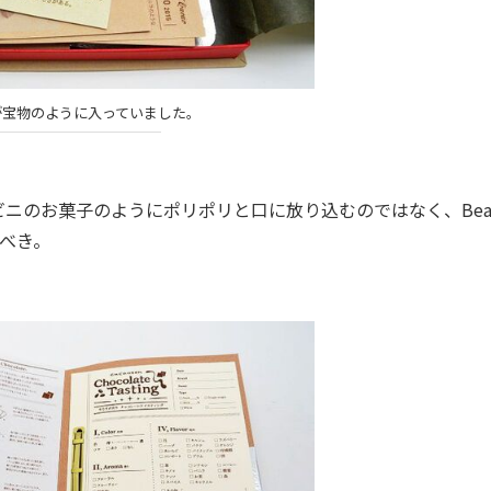
が宝物のように入っていました。
のお菓子のようにポリポリと口に放り込むのではなく、Bean
うべき。