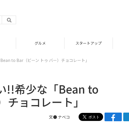
グルメ
スタートアップ
ean to Bar（ビーン トゥ バー）チョコレート」
!希少な「Bean to
ー）チョコレート」
文●
ナベコ