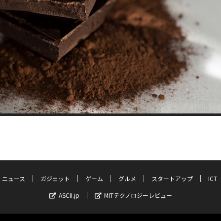
ニュース
ガジェット
ゲーム
グルメ
スタートアップ
ICT
ASCII.jp
MITテクノロジーレビュー