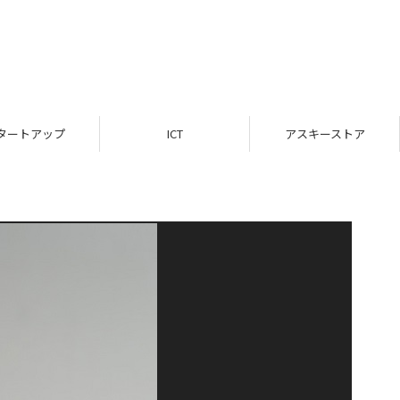
タートアップ
ICT
アスキーストア