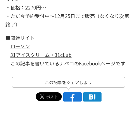
・価格：2270円～
・ただ今予約受付中～12月25日まで販売（なくなり次第
終了）
■関連サイト
ローソン
31アイスクリーム・31cLub
この記事を書いているナベコのFacebookページです
この記事をシェアしよう