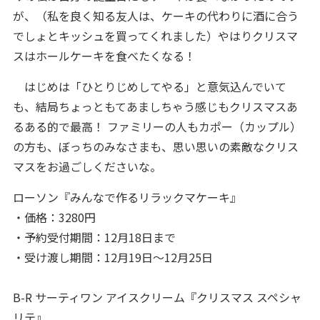
が、（私を良く知る友人は、ケーキの代わりに酒に合う
でしょとキッシュを買ってくれました）やはりクリスマ
スはホールケーキを食べたくなる！
はじめは「ひとりじめしてやる」と意気込んでいて
も、結局ちょっともてあましちゃう感じもクリスマスあ
るある的で最高！ ファミリーの人もカポー（カップル）
の方も、ぼっちのみなさまも、思い思いの素敵なクリス
マスをお過ごしくださいな。
ローソン『みんなで作るリラックマケーキ』
・価格：3280円
・予約受付期間：12月18日まで
・受け渡し期間：12月19日～12月25日
B-R サーティワン アイスクリーム『クリスマス スペシャ
リテ』