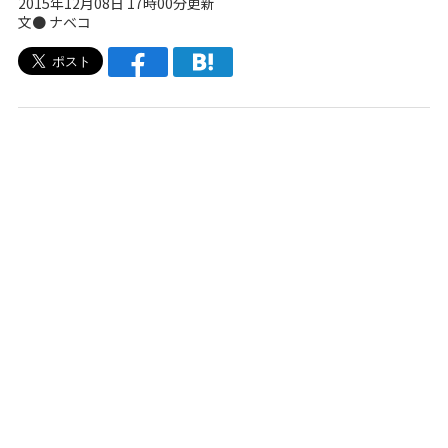
2015年12月08日 17時00分更新
文●
ナベコ