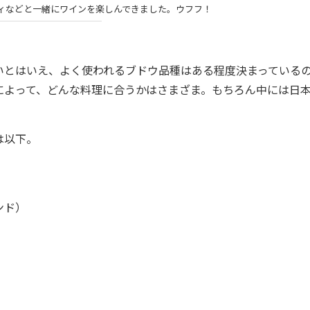
ィなどと一緒にワインを楽しんできました。ウフフ！
とはいえ、よく使われるブドウ品種はある程度決まっている
によって、どんな料理に合うかはさまざま。もちろん中には日
は以下。
ンド）