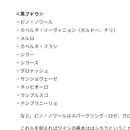
＜黒ブドウ＞
・ピノ・ノワール
・カベルネ・ソーヴィニョン（ボルドー、チリ）
・メルロ
・カベルネ・フラン
・シラー
・シラーズ
・グロナッシュ
・サンジョヴェーゼ
・ネッビオーロ
・ランブルスコ
・テンプラニーリョ
など。ピノ・ノワールはスパークリング・ロゼ、グロ
これらを抑えればワインの基本はばっちりということ