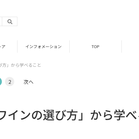
トア
インフォメーション
TOP
び方」から学べること
2
次へ
ワインの選び方」から学べ