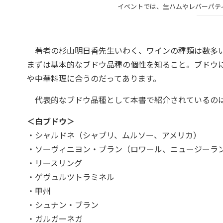
イベントでは、生ハムやレバーパテ
著者の杉山明日香先生いわく、ワインの種類は数多い
まずは基本的なブドウ品種の個性を知ること。ブドウ
や中華料理に合うのだってあります。
代表的なブドウ品種として本書で紹介されているの
＜白ブドウ＞
・シャルドネ（シャブリ、ムルソー、アメリカ）
・ソーヴィニヨン・ブラン（ロワール、ニュージーラ
・リースリング
・ゲヴュルツトラミネル
・甲州
・シュナン・ブラン
・ガルガーネガ