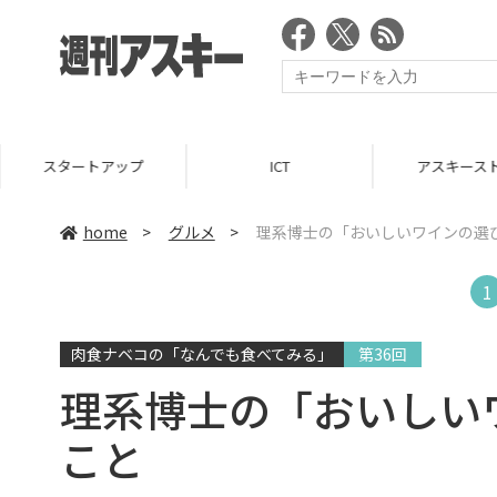
スタートアップ
ICT
アスキース
home
>
グルメ
>
理系博士の「おいしいワインの選
1
肉食ナベコの「なんでも食べてみる」
第36回
理系博士の「おいしい
こと