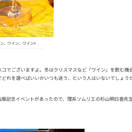
ン、ワイン、ワイン!!
コでございますよ。冬はクリスマスなど「ワイン」を飲む機
でどれを選べばいいかいつも迷う、という人はいないでしょう
版記念イベントがあったので、理系ソムリエの杉山明日香先