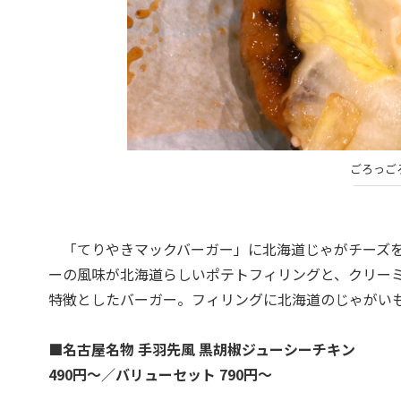
ごろっご
「てりやきマックバーガー」に北海道じゃがチーズを
ーの風味が北海道らしいポテトフィリングと、クリー
特徴としたバーガー。フィリングに北海道のじゃがい
■名古屋名物 手羽先風 黒胡椒ジューシーチキン
490円～／バリューセット 790円～