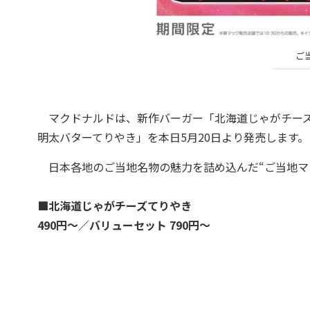
ご
マクドナルドは、新作バーガー「北海道じゃがチーズ
明太バターてりやき」を本日5月20日より発売します。
日本各地のご当地名物の魅力を詰め込んだ“ご当地マ
■北海道じゃがチーズてりやき
490円～／バリューセット 790円～