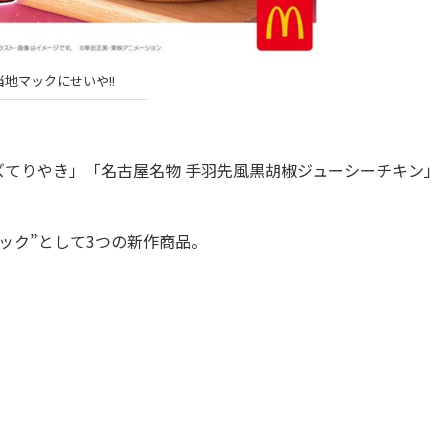
当地マックにせいや!!
てりやき」「名古屋名物 手羽先風黒胡椒ジューシーチキン」
ック”として3つの新作商品。