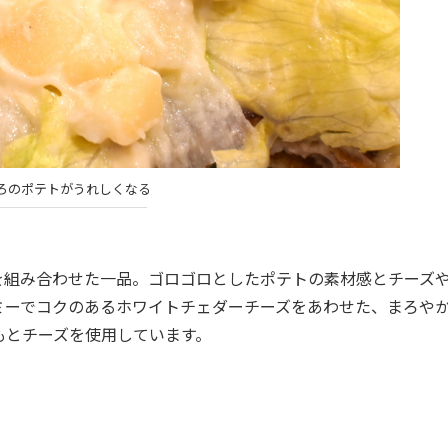
ろのポテトがうれしくなる
組み合わせた一品。ゴロゴロとしたポテトの素材感とチーズ
ミーでコクのあるホワイトチェダーチーズをあわせた、まろや
もとチーズを使用しています。