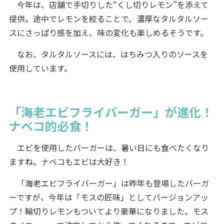
今年は、店舗で手切りした“くし切りレモン”を添えて
提供。途中でレモンを絞ることで、濃厚なタルタルソー
スにさっぱり感を加え、味の変化も楽しめるそうです。
なお、タルタルソースには、はちみつ入りのソースを
使用しています。
「海老エビフライバーガー」が進化！
ナベコ的必食！
エビを使用したバーガーは、暑い日にも食べたくなり
ますね。ナベコもエビは大好き！
「海老エビフライバーガー」は昨年も登場したバーガ
ーですが、今年は「モスの匠味」としてバージョンアッ
プ！輪切りレモンもついてより豪華になりました。モス