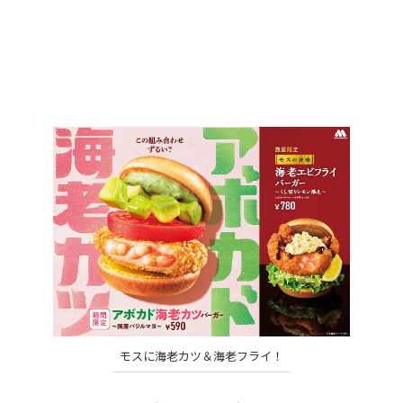
モスに海老カツ＆海老フライ！