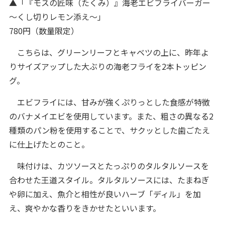
▲「『モスの匠味（たくみ）』海老エビフライバーガー
～くし切りレモン添え～」
780円（数量限定）
こちらは、グリーンリーフとキャベツの上に、昨年よ
りサイズアップした大ぶりの海老フライを2本トッピン
グ。
エビフライには、甘みが強くぷりっとした食感が特徴
のバナメイエビを使用しています。また、粗さの異なる2
種類のパン粉を使用することで、サクッとした歯ごたえ
に仕上げたとのこと。
味付けは、カツソースとたっぷりのタルタルソースを
合わせた王道スタイル。タルタルソースには、たまねぎ
や卵に加え、魚介と相性が良いハーブ「ディル」を加
え、爽やかな香りをきかせたといいます。