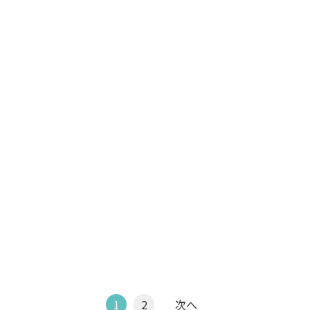
1
2
次へ