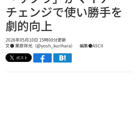
チェンジで使い勝手を
劇的向上
2026年05月10日 15時00分更新
文● 栗原祥光（
@yosh_kurihara
） 編集●ASCII