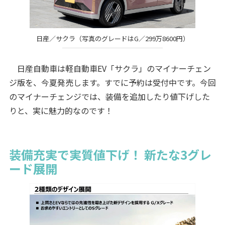
日産／サクラ（写真のグレードはG／299万8600円）
日産自動車は軽自動車EV「サクラ」のマイナーチェン
ジ版を、今夏発売します。すでに予約は受付中です。今回
のマイナーチェンジでは、装備を追加したり値下げした
りと、実に魅力的なのです！
装備充実で実質値下げ！ 新たな3グレ
ード展開