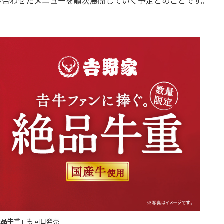
合わせたメニューを順次展開していく予定とのことです。
絶品牛重」も同日発売