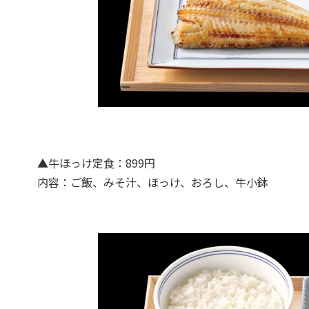
▲牛ほっけ定食：899円
内容：ご飯、みそ汁、ほっけ、おろし、牛小鉢