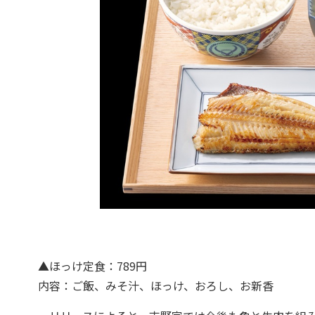
▲ほっけ定食：789円
内容：ご飯、みそ汁、ほっけ、おろし、お新香