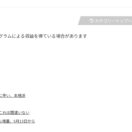
カテゴリートップ
グラムによる収益を得ている場合があります
に辛い、本格派
これは間違いない
増量、5月13日から