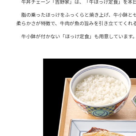
牛丼チェーン「吉野家」は、「牛ほっけ定食」を本日
脂の乗ったほっけをふっくらと焼き上げ、牛小鉢とセ
柔らかさが特徴で、牛肉が魚の旨みを引き立ててくれ
牛小鉢が付かない「ほっけ定食」も用意しています。