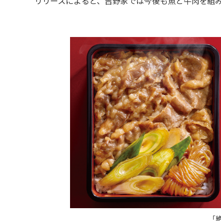
リリースによると、吉野家では今後も魚と牛肉を組み
「