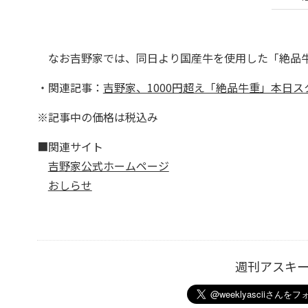
なお吉野家では、同日より国産牛を使用した「絶品牛重
・関連記事：
吉野家、1000円超え「絶品牛重」本日
※記事中の価格は税込み
■関連サイト
吉野家公式ホームページ
おしらせ
週刊アスキ