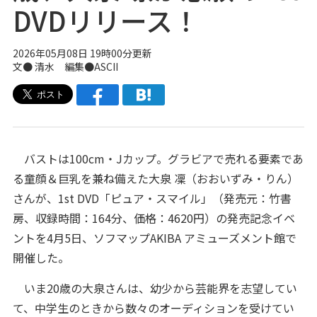
DVDリリース！
2026年05月08日 19時00分更新
文● 清水 編集●ASCII
バストは100cm・Jカップ。グラビアで売れる要素であ
る童顔＆巨乳を兼ね備えた大泉 凜（おおいずみ・りん）
さんが、1st DVD「ピュア・スマイル」（発売元：竹書
房、収録時間：164分、価格：4620円）の発売記念イベ
ントを4月5日、ソフマップAKIBA アミューズメント館で
開催した。
いま20歳の大泉さんは、幼少から芸能界を志望してい
て、中学生のときから数々のオーディションを受けてい