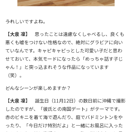
――うれしいですよね。
【大泉 凜】
思ったことは遠慮なくしゃべるし、良くも
悪くも嘘をつけない性格なので、絶対にグラビアに向い
ていなんです。キャピキャピっとした可愛い子だと思わ
せておいて、本気モードになったら「めっちゃ話す子じ
ゃん！」と突っ込まれそうな作品になっています
（笑）。
――どんなシーンが楽しめますか？
【大泉 凜】
誕生日（11月12日）の数日前に沖縄で撮影
したのですが、「彼氏との南国デート」がテーマです。
赤のビキニを着て海で遊んだり、庭でバドミントンをや
ったり、「今日だけ特別だよ」と一緒にお風呂に入った