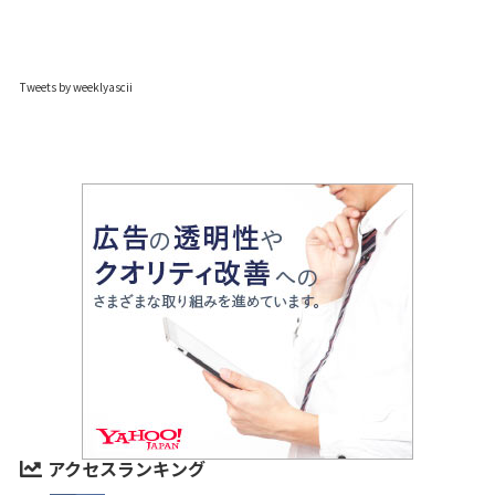
Tweets by weeklyascii
アクセスランキング