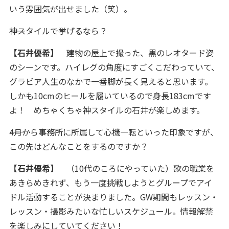
いう雰囲気が出せました（笑）。
――神スタイルで挙げるなら？
【石井優希】
建物の屋上で撮った、黒のレオタード姿
のシーンです。ハイレグの角度にすごくこだわっていて、
グラビア人生のなかで一番脚が長く見えると思います。
しかも10cmのヒールを履いているので身長183cmです
よ！ めちゃくちゃ神スタイルの石井が楽しめます。
――4月から事務所に所属して心機一転といった印象ですが、
この先はどんなことをするのですか？
【石井優希】
（10代のころにやっていた）歌の職業を
あきらめきれず、もう一度挑戦しようとグループでアイ
ドル活動することが決まりました。GW期間もレッスン・
レッスン・撮影みたいな忙しいスケジュール。情報解禁
を楽しみにしていてください！