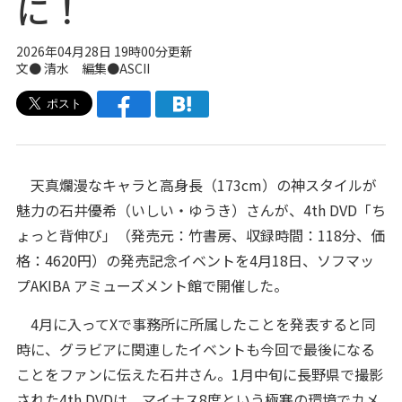
に！
2026年04月28日 19時00分更新
文● 清水 編集●ASCII
天真爛漫なキャラと高身長（173cm）の神スタイルが
魅力の石井優希（いしい・ゆうき）さんが、4th DVD「ち
ょっと背伸び」（発売元：竹書房、収録時間：118分、価
格：4620円）の発売記念イベントを4月18日、ソフマッ
プAKIBA アミューズメント館で開催した。
4月に入ってXで事務所に所属したことを発表すると同
時に、グラビアに関連したイベントも今回で最後になる
ことをファンに伝えた石井さん。1月中旬に長野県で撮影
された4th DVDは、マイナス8度という極寒の環境でカメ