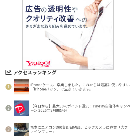
アクセスランキング
iPhoneケース、卒業しました。これからは最高に使いやすい
「iPhoneバック」で生きていきます。
【今日から】最大30％ポイント還元！PayPay自治体キャンペ
ーン 2026年8月開始分
熊本にエアコン300台即日納品、ビックカメラに称賛「大フ
ァインプレー」