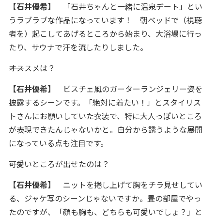
【石井優希】
「石井ちゃんと一緒に温泉デート」とい
うラブラブな作品になっています！ 朝ベッドで（視聴
者を）起こしてあげるところから始まり、大浴場に行っ
たり、サウナで汗を流したりしました。
――オススメは？
【石井優希】
ビスチェ風のガーターランジェリー姿を
披露するシーンです。「絶対に着たい！」とスタイリス
トさんにお願いしていた衣装で、特に大人っぽいところ
が表現できたんじゃないかと。自分から誘うような展開
になっている点も注目です。
――可愛いところが出せたのは？
【石井優希】
ニットを捲し上げて胸をチラ見せしてい
る、ジャケ写のシーンじゃないですか。畳の部屋でやっ
たのですが、「顔も胸も、どちらも可愛いでしょ？」と