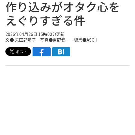
作り込みがオタク心を
えぐりすぎる件
2026年04月26日 15時00分更新
文● 矢田部明子 写真●吉野健一 編集●ASCII