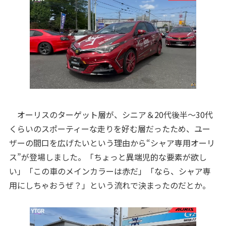
オーリスのターゲット層が、シニア＆20代後半～30代
くらいのスポーティーな走りを好む層だったため、ユー
ザーの間口を広げたいという理由から“シャア専用オーリ
ス”が登場しました。「ちょっと異端児的な要素が欲し
い」「この車のメインカラーは赤だ」「なら、シャア専
用にしちゃおうぜ？」という流れで決まったのだとか。