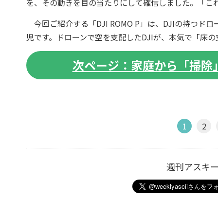
を、その動きを目の当たりにして確信しました。「これ
今回ご紹介する「DJI ROMO P」は、DJIの持つ
児です。ドローンで空を支配したDJIが、本気で「床
次ページ：家庭から「掃除
1
2
週刊アスキ