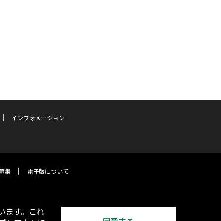
インフォメーション
募集
電子版について
います。これ