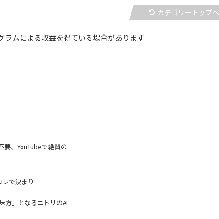
カテゴリートップ
グラムによる収益を得ている場合があります
、YouTubeで絶賛の
コレで決まり
味方」となるニトリのAI