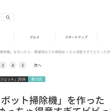
グルメ
スタートアップ
ト掃除機」を作ったら…障害物などの検知めっちゃ得意すぎてビビった件
3
4
5
次へ
ジェット」2026
第37回
ロボット掃除機」を作った
めっちゃ得意すぎてビビっ