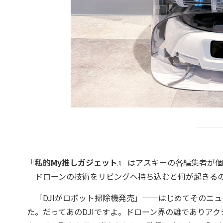
『私的My推しガジェット』
はアスキーの各編集者が個
ドローンの技術をリビングへ持ち込むと何が起きるの
「DJIがロボット掃除機発売」──はじめてそのニュ
た。だってあのDJIですよ。ドローン界の雄でありア