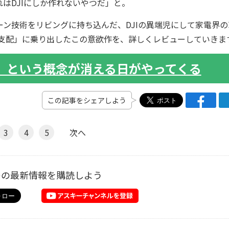
はDJIにしか作れないやつだ」と。
ドローン技術をリビングに持ち込んだ、DJIの異端児にして家電界
の支配」に乗り出したこの意欲作を、詳しくレビューしていきま
」という概念が消える日がやってくる
この記事をシェアしよう
3
4
5
次へ
ーの最新情報を購読しよう